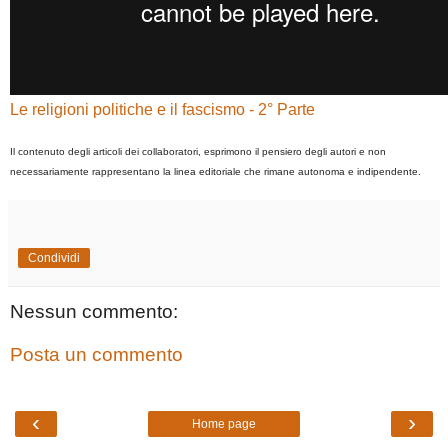
Le religioni politiche e il fascismo - 2° Parte
Il contenuto degli articoli dei collaboratori, esprimono il pensiero degli autori e non
necessariamente rappresentano la linea editoriale che rimane autonoma e indipendente.
Condividi
Nessun commento:
Posta un commento
‹
›
Home page