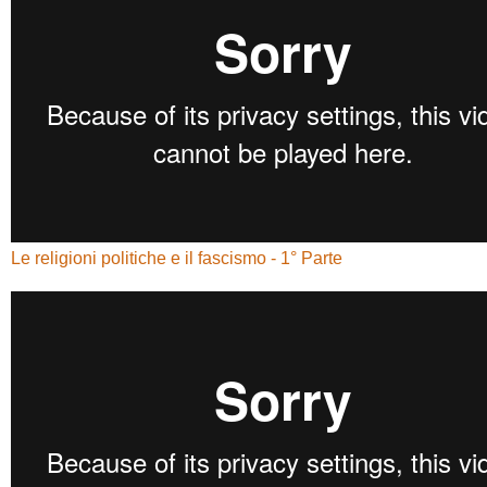
Le religioni politiche e il fascismo - 1° Parte