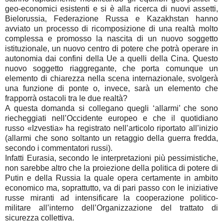
geo-economici esistenti e si è alla ricerca di nuovi assetti,
Bielorussia, Federazione Russa e Kazakhstan hanno
avviato un processo di ricomposizione di una realtà molto
complessa e promosso la nascita di un nuovo soggetto
istituzionale, un nuovo centro di potere che potrà operare in
autonomia dai confini della Ue a quelli della Cina. Questo
nuovo soggetto riaggregante, che porta comunque un
elemento di chiarezza nella scena internazionale, svolgerà
una funzione di ponte o, invece, sarà un elemento che
frapporrà ostacoli tra le due realtà?
A questa domanda si collegano quegli ‘allarmi’ che sono
riecheggiati nell’Occidente europeo e che il quotidiano
russo «Izvestia» ha registrato nell’articolo riportato all’inizio
(allarmi che sono soltanto un retaggio della guerra fredda,
secondo i commentatori russi).
Infatti Eurasia, secondo le interpretazioni più pessimistiche,
non sarebbe altro che la proiezione della politica di potere di
Putin e della Russia la quale opera certamente in ambito
economico ma, soprattutto, va di pari passo con le iniziative
russe miranti ad intensificare la cooperazione politico-
militare all’interno dell’Organizzazione del trattato di
sicurezza collettiva.