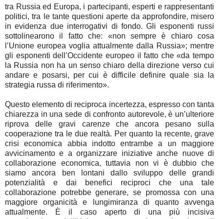
tra Russia ed Europa, i partecipanti, esperti e rappresentanti
politici, tra le tante questioni aperte da approfondire, misero
in evidenza due interrogativi di fondo. Gli esponenti russi
sottolinearono il fatto che: «non sempre è chiaro cosa
l’Unione europea voglia attualmente dalla Russia»; mentre
gli esponenti dell’Occidente europeo il fatto che «da tempo
la Russia non ha un senso chiaro della direzione verso cui
andare e posarsi, per cui è difficile definire quale sia la
strategia russa di riferimento».
Questo elemento di reciproca incertezza, espresso con tanta
chiarezza in una sede di confronto autorevole, è un’ulteriore
riprova delle gravi carenze che ancora pesano sulla
cooperazione tra le due realtà. Per quanto la recente, grave
crisi economica abbia indotto entrambe a un maggiore
avvicinamento e a organizzare iniziative anche nuove di
collaborazione economica, tuttavia non vi è dubbio che
siamo ancora ben lontani dallo sviluppo delle grandi
potenzialità e dai benefici reciproci che una tale
collaborazione potrebbe generare, se promossa con una
maggiore organicità e lungimiranza di quanto avvenga
attualmente. È il caso aperto di una più incisiva