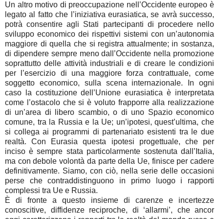
Un altro motivo di preoccupazione nell’Occidente europeo è
legato al fatto che l’iniziativa eurasiatica, se avrà successo,
potrà consentire agli Stati partecipanti di procedere nello
sviluppo economico dei rispettivi sistemi con un’autonomia
maggiore di quella che si registra attualmente; in sostanza,
di dipendere sempre meno dall’Occidente nella promozione
soprattutto delle attività industriali e di creare le condizioni
per l’esercizio di una maggiore forza contrattuale, come
soggetto economico, sulla scena internazionale. In ogni
caso la costituzione dell’Unione eurasiatica è interpretata
come l’ostacolo che si è voluto frapporre alla realizzazione
di un’area di libero scambio, o di uno Spazio economico
comune, tra la Russia e la Ue; un’ipotesi, quest’ultima, che
si collega ai programmi di partenariato esistenti tra le due
realtà. Con Eurasia questa ipotesi progettuale, che per
inciso è sempre stata particolarmente sostenuta dall’Italia,
ma con debole volontà da parte della Ue, finisce per cadere
definitivamente. Siamo, con ciò, nella serie delle occasioni
perse che contraddistinguono in primo luogo i rapporti
complessi tra Ue e Russia.
È di fronte a questo insieme di carenze e incertezze
conoscitive, diffidenze reciproche, di ‘allarmi’, che ancor