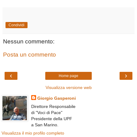
Condividi
Nessun commento:
Posta un commento
‹
›
Home page
Visualizza versione web
Giorgio Gasperoni
Direttore Responsabile
di "Voci di Pace"
Presidente della UPF
a San Marino.
Visualizza il mio profilo completo