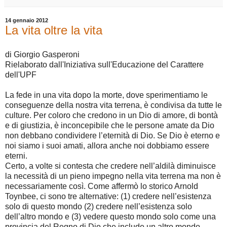
14 gennaio 2012
La vita oltre la vita
di Giorgio Gasperoni
Rielaborato dall'Iniziativa sull'Educazione del Carattere
dell'UPF
La fede in una vita dopo la morte, dove sperimentiamo le
conseguenze della nostra vita terrena, è condivisa da tutte le
culture. Per coloro che credono in un Dio di amore, di bontà
e di giustizia, è inconcepibile che le persone amate da Dio
non debbano condividere l’eternità di Dio. Se Dio è eterno e
noi siamo i suoi amati, allora anche noi dobbiamo essere
eterni.
Certo, a volte si contesta che credere nell’aldilà diminuisce
la necessità di un pieno impegno nella vita terrena ma non è
necessariamente così. Come affermò lo storico Arnold
Toynbee, ci sono tre alternative: (1) credere nell’esistenza
solo di questo mondo (2) credere nell’esistenza solo
dell’altro mondo e (3) vedere questo mondo solo come una
provincia del Regno di Dio che include un altro mondo.