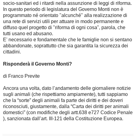
socio-sanitari ed i ritardi nella assunzione di leggi di riforma.
In questo periodo di legislatura del Governo Monti non è
programmato né orientato "alcunché" alla realizzazione di
una rete di servizi utili per attuare in modo permanente e
diffuso quel progetto di "riforma di ogni cosa", parola, che
tutti usano ed abusano.
E' necessario e fondamentale che le famiglie non si sentano
abbandonate, soprattutto che sia garantita la sicurezza dei
cittadini.
Risponderà il Governo Monti?
di Franco Previte
Ancora una volta, dato l’andamento delle giornaliere notizie
sugli animali (che rispettiamo ampiamente), tutti sappiamo
che la “sorte” degli animali fa parte dei diritti e dei doveri
riconosciuti, giustamente, dalla “Carta dei diritti per animali
domestici” (con modifiche degli artt.638 e727 Codice Penale
), sanzionata dall’art. III-121 della Costituzione Europea.