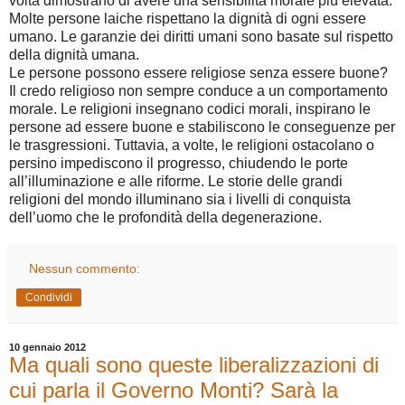
volta dimostrano di avere una sensibilità morale più elevata.
Molte persone laiche rispettano la dignità di ogni essere
umano. Le garanzie dei diritti umani sono basate sul rispetto
della dignità umana.
Le persone possono essere religiose senza essere buone?
Il credo religioso non sempre conduce a un comportamento
morale. Le religioni insegnano codici morali, inspirano le
persone ad essere buone e stabiliscono le conseguenze per
le trasgressioni. Tuttavia, a volte, le religioni ostacolano o
persino impediscono il progresso, chiudendo le porte
all’illuminazione e alle riforme. Le storie delle grandi
religioni del mondo illuminano sia i livelli di conquista
dell’uomo che le profondità della degenerazione.
Nessun commento:
Condividi
10 gennaio 2012
Ma quali sono queste liberalizzazioni di
cui parla il Governo Monti? Sarà la