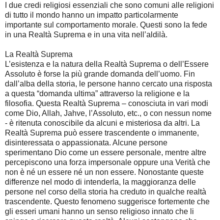
I due credi religiosi essenziali che sono comuni alle religioni
di tutto il mondo hanno un impatto particolarmente
importante sul comportamento morale. Questi sono la fede
in una Realtà Suprema e in una vita nell’aldilà.
La Realtà Suprema
L’esistenza e la natura della Realtà Suprema o dell’Essere
Assoluto è forse la più grande domanda dell’uomo. Fin
dall’alba della storia, le persone hanno cercato una risposta
a questa “domanda ultima” attraverso la religione e la
filosofia. Questa Realtà Suprema – conosciuta in vari modi
come Dio, Allah, Jahve, l’Assoluto, etc., o con nessun nome
- è ritenuta conoscibile da alcuni e misteriosa da altri. La
Realtà Suprema può essere trascendente o immanente,
disinteressata o appassionata. Alcune persone
sperimentano Dio come un essere personale, mentre altre
percepiscono una forza impersonale oppure una Verità che
non è né un essere né un non essere. Nonostante queste
differenze nel modo di intenderla, la maggioranza delle
persone nel corso della storia ha creduto in qualche realtà
trascendente. Questo fenomeno suggerisce fortemente che
gli esseri umani hanno un senso religioso innato che li