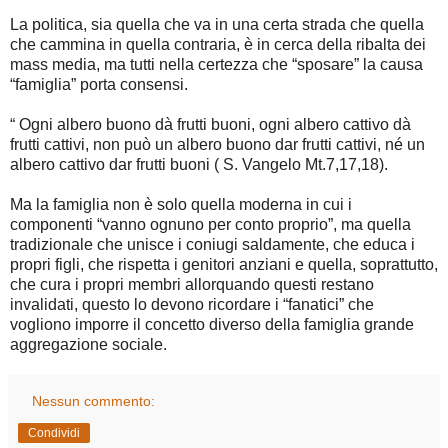
La politica, sia quella che va in una certa strada che quella
che cammina in quella contraria, è in cerca della ribalta dei
mass media, ma tutti nella certezza che “sposare” la causa
“famiglia” porta consensi.
“ Ogni albero buono dà frutti buoni, ogni albero cattivo dà
frutti cattivi, non può un albero buono dar frutti cattivi, né un
albero cattivo dar frutti buoni ( S. Vangelo Mt.7,17,18).
Ma la famiglia non è solo quella moderna in cui i
componenti “vanno ognuno per conto proprio”, ma quella
tradizionale che unisce i coniugi saldamente, che educa i
propri figli, che rispetta i genitori anziani e quella, soprattutto,
che cura i propri membri allorquando questi restano
invalidati, questo lo devono ricordare i “fanatici” che
vogliono imporre il concetto diverso della famiglia grande
aggregazione sociale.
Nessun commento:
Condividi