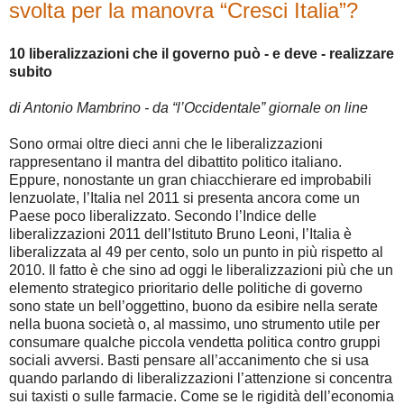
svolta per la manovra “Cresci Italia”?
10 liberalizzazioni che il governo può - e deve - realizzare
subito
di Antonio Mambrino - da “l’Occidentale” giornale on line
Sono ormai oltre dieci anni che le liberalizzazioni
rappresentano il mantra del dibattito politico italiano.
Eppure, nonostante un gran chiacchierare ed improbabili
lenzuolate, l’Italia nel 2011 si presenta ancora come un
Paese poco liberalizzato. Secondo l’Indice delle
liberalizzazioni 2011 dell’Istituto Bruno Leoni, l’Italia è
liberalizzata al 49 per cento, solo un punto in più rispetto al
2010. Il fatto è che sino ad oggi le liberalizzazioni più che un
elemento strategico prioritario delle politiche di governo
sono state un bell’oggettino, buono da esibire nella serate
nella buona società o, al massimo, uno strumento utile per
consumare qualche piccola vendetta politica contro gruppi
sociali avversi. Basti pensare all’accanimento che si usa
quando parlando di liberalizzazioni l’attenzione si concentra
sui taxisti o sulle farmacie. Come se le rigidità dell’economia