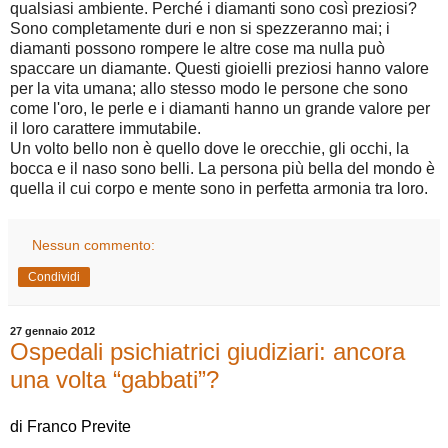
qualsiasi ambiente. Perché i diamanti sono così preziosi?
Sono completamente duri e non si spezzeranno mai; i
diamanti possono rompere le altre cose ma nulla può
spaccare un diamante. Questi gioielli preziosi hanno valore
per la vita umana; allo stesso modo le persone che sono
come l'oro, le perle e i diamanti hanno un grande valore per
il loro carattere immutabile.
Un volto bello non è quello dove le orecchie, gli occhi, la
bocca e il naso sono belli. La persona più bella del mondo è
quella il cui corpo e mente sono in perfetta armonia tra loro.
Nessun commento:
Condividi
27 gennaio 2012
Ospedali psichiatrici giudiziari: ancora
una volta “gabbati”?
di Franco Previte