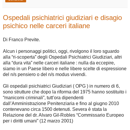
Ospedali psichiatrici giudiziari e disagio
psichico nelle carceri italiane
Di Franco Previte.
Alcun i personaggi politici, oggi, rivolgono il loro sguardo
alla “ri-scoperta” degli Ospedali Psichiatrici Giudiziari, altri
alla “dura vita” nelle carceri italiane : nulla da eccepire,
siamo in un Paese libero e nelle libere scelte di espressione
del n/s pensiero o del n/s modus vivendi.
Gli ospedali psichiatrici Giudiziari ( OPG ) in numero di 6,
sono strutture che dopo la riforma del 1975 hanno sostituito i
“manicomi criminali”, tutt’ora dipendenti
dall’Amministrazione Penitenziaria e fino al giugno 2010
contenevano circa 1500 detenuti. Severa è stata la
Relazione del dr. Alvaro Gil-Robles “Commissario Europeo
per i diritti umani” (12 marzo 2001)