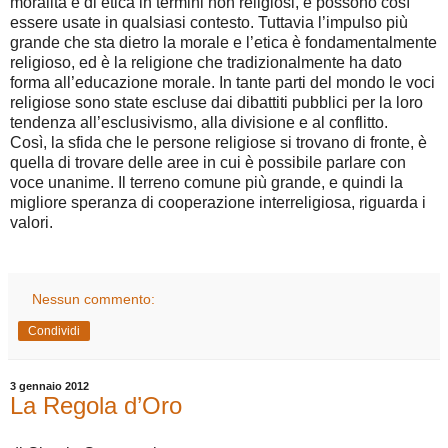
moralità e di etica in termini non religiosi, e possono così
essere usate in qualsiasi contesto. Tuttavia l’impulso più
grande che sta dietro la morale e l’etica è fondamentalmente
religioso, ed è la religione che tradizionalmente ha dato
forma all’educazione morale. In tante parti del mondo le voci
religiose sono state escluse dai dibattiti pubblici per la loro
tendenza all’esclusivismo, alla divisione e al conflitto.
Così, la sfida che le persone religiose si trovano di fronte, è
quella di trovare delle aree in cui è possibile parlare con
voce unanime. Il terreno comune più grande, e quindi la
migliore speranza di cooperazione interreligiosa, riguarda i
valori.
Nessun commento:
Condividi
3 gennaio 2012
La Regola d’Oro