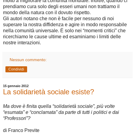
molto a migliorare la comunità mondiale. Inoltre, quando ci
prendiamo cura solo degli esseri umani non trattiamo il
mondo della natura con il dovuto rispetto.
Gli autori notano che non è facile per nessuno di noi
superare la nostra diffidenza e agire in modo responsabile
nella comunità universale. Ė solo nei “momenti critici” che
ricerchiamo le cause ultime ed esaminiamo i limiti delle
nostre interazioni.
Nessun commento:
Condividi
15 gennaio 2012
La solidarietà sociale esiste?
Ma dove è finita quella “solidarietà sociale”, più volte
“esumata” e “conclamata” da parte di tutti i politici e dai
“Professori”?
di Franco Previte