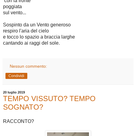
con la fronte
poggiata
sul vento...
Sospinto da un Vento generoso
respiro l'aria del cielo
e tocco lo spazio a braccia larghe
cantando ai raggi del sole.
Nessun commento:
Condividi
20 luglio 2019
TEMPO VISSUTO? TEMPO
SOGNATO?
RACCONTO?