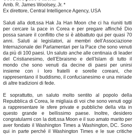
Amb. R. James Woolsey, Jr. *
Ex direttore, Central Intelligence Agency, USA
Saluti alla dott.ssa Hak Ja Han Moon che ci ha riuniti tutti
per cercare la pace in Corea e per pregare affinché Dio
possa sanare il conflitto che si è abbattuto qui per quasi 70
anni. Saluti ai legislatori, ai membri dell'Associazione
Internazionale dei Parlamentari per la Pace che sono venuti
da più di 100 paesi. Un saluto anche alle centinaia di leader
del Cristianesimo, dell'Ebraismo e dell'Islam di tutto il
mondo che sono venuti da decine di paesi per unirsi
insieme con i loro fratelli e sorelle coreani, che
rappresentano il buddismo, il confucianesimo e una miriade
di altre tradizioni di fede.
E soprattutto, un saluto molto sentito al popolo della
Repubblica di Corea, le migliaia di voi che sono venuti oggi
a rappresentare le sfere private e pubbliche della vita in
questo grande e bellissimo paese. Inoltre, desidero
congratularmi con la dott.ssa Moon e il suo amato marito per
aver fondato il Washington Times a Washington, DC. Sono
qui in parte perché il Washington Times e le sue critiche