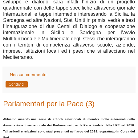
sviluppo e dialogo: sarà infatti l’inizio di un progetto
quadriennale con delle tappe specifiche attraverso giornate
Internazionali e tappe intermedie interessando la Sicilia, la
Sardegna ed altre Nazioni, Stati Uniti in primis; vedrà altresì
l’inaugurazione di due Centri di Dialogo e cooperazione
internazionale in Sicilia e Sardegna per l’avvio
Multifunzionale e Multimediale degli stessi che interagiranno
con i territori di competenza attraverso scuole, aziende,
imprese, istituzioni locali ed i paesi che si affacciano nel
Mediterraneo.
Nessun commento:
Condividi
Parlamentari per la Pace (3)
Abbiamo inserito una serie di articoli selezionati di membri molto autorevoli della
Associazione Internazionale dei Parlamentari per la Pace fondata dalla UPF nel 2016.
Tali articoli e relazioni sono stati presentati nell’arco del 2018, soprattutto in Corea del
Sud.