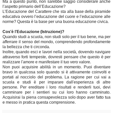
Ma a questo punto, non sarebbe saggio considerare anche
l’aspetto primario dell’Educazione?
L’Educazione del Carattere che sta alla base della piramide
educativa ovvero l’educazione del cuore e l’educazione alle
norme? Questa è la base per una buona educazione civica.
Cos'è l’Educazione (Istruzione)?
Quando studi a scuola, non studi solo per il tuo bene, ma per
afferrare il senso del mondo, comprendendo profondamente
la bellezza che ti circonda.
Inoltre, quando esci e lavori nella società, dovendo navigare
attraverso forti tempeste, dovresti pensare che questo è per
realizzare l'amore e manifestare il tuo vero valore.
Non puoi acquisire abilità in un momento. Puoi diventare
bravo in qualcosa solo quando si è attivamente coinvolti e
portati al nocciolo del problema. La ragione per cui vai a
scuola e studi è per imparare dall'esperienza di altre
persone. Per ereditare i loro risultati e renderli tuoi, devi
camminare per i sentieri su cui loro hanno camminato.
Acquisirai la piena consapevolezza solo dopo aver fatto tua
e messo in pratica questa comprensione.