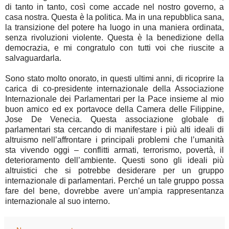
di tanto in tanto, così come accade nel nostro governo, a
casa nostra. Questa è la politica. Ma in una repubblica sana,
la transizione del potere ha luogo in una maniera ordinata,
senza rivoluzioni violente. Questa è la benedizione della
democrazia, e mi congratulo con tutti voi che riuscite a
salvaguardarla.
Sono stato molto onorato, in questi ultimi anni, di ricoprire la
carica di co-presidente internazionale della Associazione
Internazionale dei Parlamentari per la Pace insieme al mio
buon amico ed ex portavoce della Camera delle Filippine,
Jose De Venecia. Questa associazione globale di
parlamentari sta cercando di manifestare i più alti ideali di
altruismo nell’affrontare i principali problemi che l’umanità
sta vivendo oggi – conflitti armati, terrorismo, povertà, il
deterioramento dell’ambiente. Questi sono gli ideali più
altruistici che si potrebbe desiderare per un gruppo
internazionale di parlamentari. Perché un tale gruppo possa
fare del bene, dovrebbe avere un’ampia rappresentanza
internazionale al suo interno.