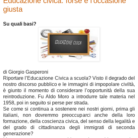
Educazione civica: forse è l’occasione
giusta
Su quali basi?
di Giorgio Gasperoni
Riportare l’Educazione Civica a scuola? Visto il degrado del
nostro discorso pubblico e le immagini di impopolare civiltà,
è giunto il momento di considerare l’opportunità della sua
reintroduzione. Fu Aldo Moro a introdurre tale materia nel
1958, poi in seguito si perse per strada.
Se come si continua a sostenere nei nostri giorni, prima gli
italiani, non dovremmo preoccuparci anche della loro
formazione, della coscienza civica, del senso della legalità e
del grado di cittadinanza degli immigrati di seconda
generazione?