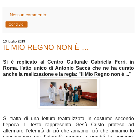
Nessun commento:
Condividi
13 luglio 2019
IL MIO REGNO NON È …
Si è replicato al Centro Culturale Gabriella Ferri, in
Roma, l’atto unico di Antonio Saccà che ne ha curato
anche la realizzazione e la regia: “Il Mio Regno non è ...”
Si tratta di una lettura teatralizzata in costume secondo
l’epoca. Il testo rappresenta Gesù Cristo proteso ad
affermare l’eternità di ciò che amiamo, ciò che amiamo lo
conserviamo per l’eternità proprio e perché lo amiamo,