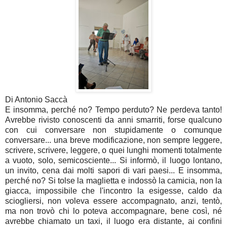
Di Antonio Saccà
E insomma, perché no? Tempo perduto? Ne perdeva tanto!
Avrebbe rivisto conoscenti da anni smarriti, forse qualcuno
con cui conversare non stupidamente o comunque
conversare... una breve modificazione, non sempre leggere,
scrivere, scrivere, leggere, o quei lunghi momenti totalmente
a vuoto, solo, semicosciente... Si informò, il luogo lontano,
un invito, cena dai molti sapori di vari paesi... E insomma,
perché no? Si tolse la maglietta e indossò la camicia, non la
giacca, impossibile che l'incontro la esigesse, caldo da
sciogliersi, non voleva essere accompagnato, anzi, tentò,
ma non trovò chi lo poteva accompagnare, bene così, né
avrebbe chiamato un taxi, il luogo era distante, ai confini