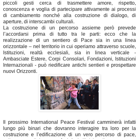
piccoli gesti cerca di trasmettere amore, rispetto,
conoscenza e voglia di partecipare attivamente ai processi
di cambiamento nonché alla costruzione di dialogo, di
aperture, di interscambi culturali.
La costruzione di un percorso assieme però prevede
l’accordarsi prima di tutto tra le parti: ecco che la
realizzazione di un sentiero di Pace sia in una linea
orizzontale – nel territorio in cui operiamo attraverso scuole,
Istituzioni, realtà ecclesiali, sia in linea verticale -
Ambasciate Estere, Corpi Consolari, Fondazioni, Istituzioni
Internazionali - può riedificare antichi sentieri e prospettare
nuovi Orizzonti.
Il prossimo International Peace Festival camminerà infatti
lungo più binari che dovranno interagire tra loro per la
costruzione e l’edificazione di un vero percorso di pace,