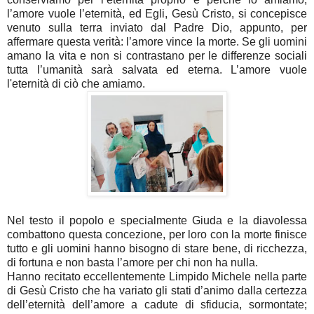
l’amore vuole l’eternità, ed Egli, Gesù Cristo, si concepisce
venuto sulla terra inviato dal Padre Dio, appunto, per
affermare questa verità: l’amore vince la morte. Se gli uomini
amano la vita e non si contrastano per le differenze sociali
tutta l’umanità sarà salvata ed eterna. L’amore vuole
l'eternità di ciò che amiamo.
Nel testo il popolo e specialmente Giuda e la diavolessa
combattono questa concezione, per loro con la morte finisce
tutto e gli uomini hanno bisogno di stare bene, di ricchezza,
di fortuna e non basta l’amore per chi non ha nulla.
Hanno recitato eccellentemente Limpido Michele nella parte
di Gesù Cristo che ha variato gli stati d’animo dalla certezza
dell’eternità dell’amore a cadute di sfiducia, sormontate;