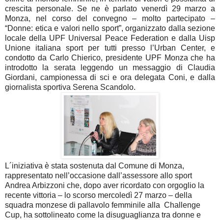
crescita personale. Se ne è parlato venerdì 29 marzo a
Monza, nel corso del convegno – molto partecipato –
“Donne: etica e valori nello sport”, organizzato dalla sezione
locale della UPF Universal Peace Federation e dalla Uisp
Unione italiana sport per tutti presso l’Urban Center, e
condotto da Carlo Chierico, presidente UPF Monza che ha
introdotto la serata leggendo un messaggio di Claudia
Giordani, campionessa di sci e ora delegata Coni, e dalla
giornalista sportiva Serena Scandolo.
L´iniziativa è stata sostenuta dal Comune di Monza,
rappresentato nell’occasione dall’assessore allo sport
Andrea Arbizzoni che, dopo aver ricordato con orgoglio la
recente vittoria – lo scorso mercoledì 27 marzo – della
squadra monzese di pallavolo femminile alla Challenge
Cup, ha sottolineato come la disuguaglianza tra donne e