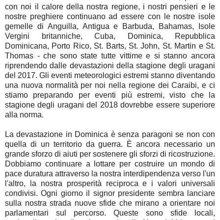
con noi il calore della nostra regione, i nostri pensieri e le
nostre preghiere continuano ad essere con le nostre isole
gemelle di Anguilla, Antigua e Barbuda, Bahamas, Isole
Vergini britanniche, Cuba, Dominica, Repubblica
Dominicana, Porto Rico, St. Barts, St. John, St. Martin e St.
Thomas - che sono state tutte vittime e si stanno ancora
riprendendo dalle devastazioni della stagione degli uragani
del 2017. Gli eventi meteorologici estremi stanno diventando
una nuova normalità per noi nella regione dei Caraibi, e ci
stiamo preparando per eventi più estremi, visto che la
stagione degli uragani del 2018 dovrebbe essere superiore
alla norma.
La devastazione in Dominica è senza paragoni se non con
quella di un territorio da guerra. È ancora necessario un
grande sforzo di aiuti per sostenere gli sforzi di ricostruzione.
Dobbiamo continuare a lottare per costruire un mondo di
pace duratura attraverso la nostra interdipendenza verso l'un
l'altro, la nostra prosperità reciproca e i valori universali
condivisi. Ogni giorno il signor presidente sembra lanciare
sulla nostra strada nuove sfide che mirano a orientare noi
parlamentari sul percorso. Queste sono sfide locali,