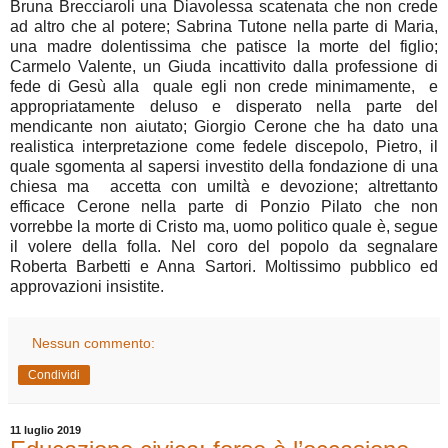
Bruna Brecciaroli una Diavolessa scatenata che non crede
ad altro che al potere; Sabrina Tutone nella parte di Maria,
una madre dolentissima che patisce la morte del figlio;
Carmelo Valente, un Giuda incattivito dalla professione di
fede di Gesù alla quale egli non crede minimamente, e
appropriatamente deluso e disperato nella parte del
mendicante non aiutato; Giorgio Cerone che ha dato una
realistica interpretazione come fedele discepolo, Pietro, il
quale sgomenta al sapersi investito della fondazione di una
chiesa ma accetta con umiltà e devozione; altrettanto
efficace Cerone nella parte di Ponzio Pilato che non
vorrebbe la morte di Cristo ma, uomo politico quale è, segue
il volere della folla. Nel coro del popolo da segnalare
Roberta Barbetti e Anna Sartori. Moltissimo pubblico ed
approvazioni insistite.
Nessun commento:
Condividi
11 luglio 2019