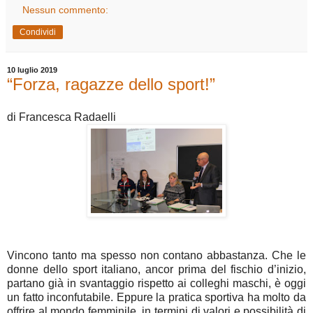
Nessun commento:
Condividi
10 luglio 2019
“Forza, ragazze dello sport!”
di Francesca Radaelli
Vincono tanto ma spesso non contano abbastanza. Che le
donne dello sport italiano, ancor prima del fischio d’inizio,
partano già in svantaggio rispetto ai colleghi maschi, è oggi
un fatto inconfutabile. Eppure la pratica sportiva ha molto da
offrire al mondo femminile, in termini di valori e possibilità di