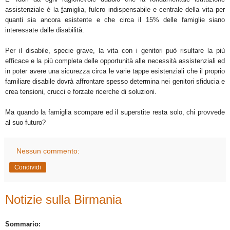
assistenziale è la
f
amiglia, fulcro indispensabile e centrale della vita per
quanti sia ancora esistente e che circa il 15% delle famiglie siano
interessate dalle disabilità.
Per il disabile, specie grave, la vita con i genitori può risultare la più
efficace e la più completa delle opportunità alle necessità assistenziali ed
in poter avere una sicurezza circa le varie tappe esistenziali che il proprio
familiare disabile dovrà affrontare spesso determina nei genitori sfiducia e
crea tensioni, crucci e forzate ricerche di soluzioni.
Ma quando la famiglia scompare ed il superstite resta solo, chi provvede
al suo futuro?
Nessun commento:
Condividi
Notizie sulla Birmania
Sommario: