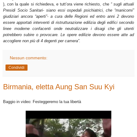
), con la quale si richiedeva,
e tutt’ora viene richiesto, che
“ sugli attuali
Presidi Socio Sanitari- siano essi ospedali psichiatrici, che “manicomi”
giudiziari ancora “aperti”- a cura delle Regioni ed entro anni 2 devono
essere apportati interventi di ristrutturazione edilizia degli edifici secondo
linee moderne confacenti onde neutralizzare i disagi che gli utenti
potrebbero subire o provocare. Le opere edilizie devono essere atte ad
accogliere non più di 4 degenti per camera”.
Nessun commento:
Condividi
Birmania, eletta Aung San Suu Kyi
Baggio in video: Festeggeremo la tua libertà