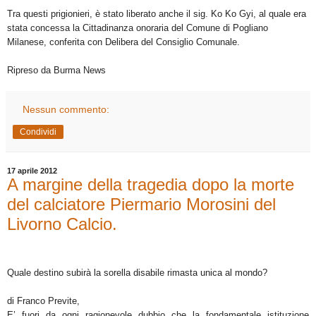
Tra questi prigionieri, è stato liberato anche il sig. Ko Ko Gyi, al quale era
stata concessa la Cittadinanza onoraria del Comune di Pogliano
Milanese, conferita con Delibera del Consiglio Comunale.
Ripreso da Burma News
Nessun commento:
Condividi
17 aprile 2012
A margine della tragedia dopo la morte
del calciatore Piermario Morosini del
Livorno Calcio.
Quale destino subirà la sorella disabile rimasta unica al mondo?
di Franco Previte,
E’ fuori da ogni ragionevole dubbio che la fondamentale istituzione