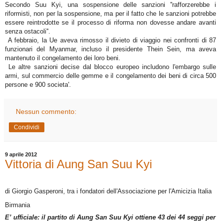
Secondo Suu Kyi, una sospensione delle sanzioni ''rafforzerebbe i
riformisti, non per la sospensione, ma per il fatto che le sanzioni potrebbe
essere reintrodotte se il processo di riforma non dovesse andare avanti
senza ostacoli''.
A febbraio, la Ue aveva rimosso il divieto di viaggio nei confronti di 87
funzionari del Myanmar, incluso il presidente Thein Sein, ma aveva
mantenuto il congelamento dei loro beni.
Le altre sanzioni decise dal blocco europeo includono l'embargo sulle
armi, sul commercio delle gemme e il congelamento dei beni di circa 500
persone e 900 societa'.
Nessun commento:
Condividi
9 aprile 2012
Vittoria di Aung San Suu Kyi
di Giorgio Gasperoni, tra i fondatori dell'Associazione per l'Amicizia Italia
Birmania
E’ ufficiale: il partito di Aung San Suu Kyi ottiene 43 dei 44 seggi per