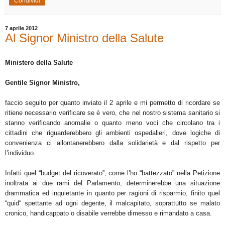
Condividi
7 aprile 2012
Al Signor Ministro della Salute
Ministero della Salute
Gentile Signor Ministro,
faccio seguito per quanto inviato il 2 aprile e mi permetto di ricordare se
ritiene necessario verificare se è vero, che nel nostro sistema sanitario si
stanno verificando anomalie o quanto meno voci che circolano tra i
cittadini che riguarderebbero gli ambienti ospedalieri, dove logiche di
convenienza ci allontanerebbero dalla solidarietà e dal rispetto per
l’individuo.
Infatti quel “budget del ricoverato”, come l’ho “battezzato” nella Petizione
inoltrata ai due rami del Parlamento, determinerebbe una situazione
drammatica ed inquietante in quanto per ragioni di risparmio, finito quel
“quid“ spettante ad ogni degente, il malcapitato, soprattutto se malato
cronico, handicappato o disabile verrebbe dimesso e rimandato a casa.