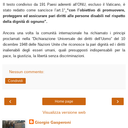
Il testo condiviso da 191 Paesi aderenti all’ONU, escluso il Vaticano, è
stato redatto come sancisce l’art.1°
“con l’obiettivo di promuovere,
proteggere ed assicurare pari diritti alle persone disabili nel rispetto
della dignità di ognuno”.
Ancora una volta la comunità internazionale ha richiamato i principi
proclamati nella “Dichiarazione Universale dei diritti dell’Uomo” del 10
dicembre 1948 delle Nazioni Unite che riconosce la pari dignità ed i diritti
inalienabili degli esseri umani, quali presupposti indispensabili per la
pace, la giustizia, la libertà senza discriminazioni.
Nessun commento:
Condividi
‹
›
Home page
Visualizza versione web
Giorgio Gasperoni