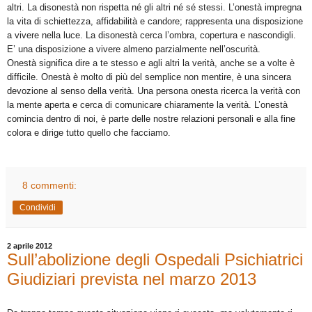
altri. La disonestà non rispetta né gli altri né sé stessi. L’onestà impregna
la vita di schiettezza, affidabilità e candore; rappresenta una disposizione
a vivere nella luce. La disonestà cerca l’ombra, copertura e nascondigli.
E’ una disposizione a vivere almeno parzialmente nell’oscurità.
Onestà significa dire a te stesso e agli altri la verità, anche se a volte è
difficile. Onestà è molto di più del semplice non mentire, è una sincera
devozione al senso della verità. Una persona onesta ricerca la verità con
la mente aperta e cerca di comunicare chiaramente la verità. L’onestà
comincia dentro di noi, è parte delle nostre relazioni personali e alla fine
colora e dirige tutto quello che facciamo.
8 commenti:
Condividi
2 aprile 2012
Sull’abolizione degli Ospedali Psichiatrici
Giudiziari prevista nel marzo 2013