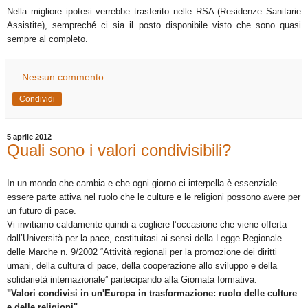
Nella migliore ipotesi verrebbe trasferito nelle RSA (Residenze Sanitarie
Assistite), sempreché ci sia il posto disponibile visto che sono quasi
sempre al completo.
Nessun commento:
Condividi
5 aprile 2012
Quali sono i valori condivisibili?
In un mondo che cambia e che ogni giorno ci interpella è essenziale
essere parte attiva nel ruolo che le culture e le religioni possono avere per
un futuro di pace.
Vi invitiamo caldamente quindi a cogliere l’occasione che viene offerta
dall’Università per la pace, costituitasi ai sensi della Legge Regionale
delle Marche n. 9/2002 “Attività regionali per la promozione dei diritti
umani, della cultura di pace, della cooperazione allo sviluppo e della
solidarietà internazionale” partecipando alla Giornata formativa:
"Valori condivisi in un'Europa in trasformazione: ruolo delle culture
e delle religioni",