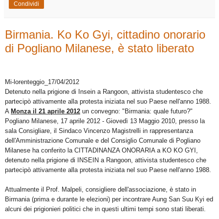
Condividi
Birmania. Ko Ko Gyi, cittadino onorario
di Pogliano Milanese, è stato liberato
Mi-lorenteggio_17/04/2012
Detenuto nella prigione di Insein a Rangoon, attivista studentesco che
partecipò attivamente alla protesta iniziata nel suo Paese nell'anno 1988.
A
Monza il 21 aprile 2012
un convegno: "Birmania: quale futuro?"
Pogliano Milanese, 17 aprile 2012 - Giovedì 13 Maggio 2010, presso la
sala Consigliare, il Sindaco Vincenzo Magistrelli in rappresentanza
dell'Amministrazione Comunale e del Consiglio Comunale di Pogliano
Milanese ha conferito la CITTADINANZA ONORARIA a KO KO GYI,
detenuto nella prigione di INSEIN a Rangoon, attivista studentesco che
partecipò attivamente alla protesta iniziata nel suo Paese nell'anno 1988.
Attualmente il Prof. Malpeli, consigliere dell'associazione, è stato in
Birmania (prima e durante le elezioni) per incontrare Aung San Suu Kyi ed
alcuni dei prigionieri politici che in questi ultimi tempi sono stati liberati.