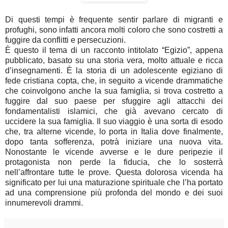
Di questi tempi è frequente sentir parlare di migranti e
profughi, sono infatti ancora molti coloro che sono costretti a
fuggire da conflitti e persecuzioni.
È questo il tema di un racconto intitolato “Egizio”, appena
pubblicato, basato su una storia vera, molto attuale e ricca
d’insegnamenti. È la storia di un adolescente egiziano di
fede cristiana copta, che, in seguito a vicende drammatiche
che coinvolgono anche la sua famiglia, si trova costretto a
fuggire dal suo paese per sfuggire agli attacchi dei
fondamentalisti islamici, che già avevano cercato di
uccidere la sua famiglia. Il suo viaggio è una sorta di esodo
che, tra alterne vicende, lo porta in Italia dove finalmente,
dopo tanta sofferenza, potrà iniziare una nuova vita.
Nonostante le vicende avverse e le dure peripezie il
protagonista non perde la fiducia, che lo sosterrà
nell’affrontare tutte le prove. Questa dolorosa vicenda ha
significato per lui una maturazione spirituale che l’ha portato
ad una comprensione più profonda del mondo e dei suoi
innumerevoli drammi.