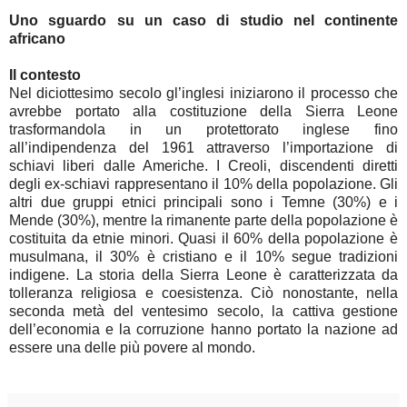
Uno sguardo su un caso di studio nel continente
africano
Il contesto
Nel diciottesimo secolo gl’inglesi iniziarono il processo che
avrebbe portato alla costituzione della Sierra Leone
trasformandola in un protettorato inglese fino
all’indipendenza del 1961 attraverso l’importazione di
schiavi liberi dalle Americhe. I Creoli, discendenti diretti
degli ex-schiavi rappresentano il 10% della popolazione. Gli
altri due gruppi etnici principali sono i Temne (30%) e i
Mende (30%), mentre la rimanente parte della popolazione è
costituita da etnie minori. Quasi il 60% della popolazione è
musulmana, il 30% è cristiano e il 10% segue tradizioni
indigene. La storia della Sierra Leone è caratterizzata da
tolleranza religiosa e coesistenza. Ciò nonostante, nella
seconda metà del ventesimo secolo, la cattiva gestione
dell’economia e la corruzione hanno portato la nazione ad
essere una delle più povere al mondo.