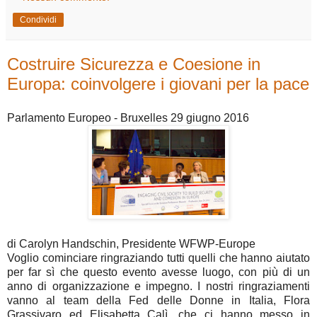
Condividi
Costruire Sicurezza e Coesione in
Europa: coinvolgere i giovani per la pace
Parlamento Europeo - Bruxelles 29 giugno 2016
di Carolyn Handschin, Presidente WFWP-Europe
Voglio cominciare ringraziando tutti quelli che hanno aiutato
per far sì che questo evento avesse luogo, con più di un
anno di organizzazione e impegno. I nostri ringraziamenti
vanno al team della Fed delle Donne in Italia, Flora
Grassivaro ed Elisabetta Calì, che ci hanno messo in