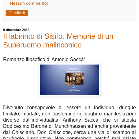
Nessun commento:
Condividi
9 dicembre 2016
Il labirinto di Sisifo. Memorie di un
Superuomo malinconico
Romanzo filosofico di Antonio Saccà*
Divenuto consapevole di essere un individuo, dunque
limitato, mortale, non trasferibile in luoghi o manifestazioni
diverse dall'individualità, Anthony Sacca, che si attesta
Dodicesimo Barone di Munchhausen ed anche proveniente
dai Chisciano, Don Chisciotte, cerca una via di scampo al
naufragio dissolutore. Non comprende perché mai esiste