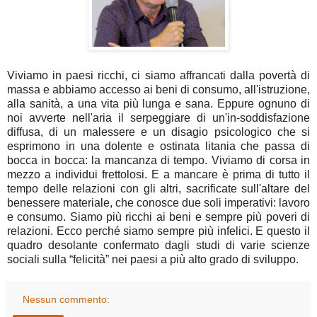
Viviamo in paesi ricchi, ci siamo affrancati dalla povertà di
massa e abbiamo accesso ai beni di consumo, all'istruzione,
alla sanità, a una vita più lunga e sana. Eppure ognuno di
noi avverte nell'aria il serpeggiare di un'in-soddisfazione
diffusa, di un malessere e un disagio psicologico che si
esprimono in una dolente e ostinata litania che passa di
bocca in bocca: la mancanza di tempo. Viviamo di corsa in
mezzo a individui frettolosi. E a mancare è prima di tutto il
tempo delle relazioni con gli altri, sacrificate sull'altare del
benessere materiale, che conosce due soli imperativi: lavoro
e consumo. Siamo più ricchi ai beni e sempre più poveri di
relazioni. Ecco perché siamo sempre più infelici. E questo il
quadro desolante confermato dagli studi di varie scienze
sociali sulla “felicità” nei paesi a più alto grado di sviluppo.
Nessun commento: