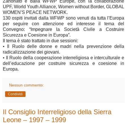
Zanonato e dalla WFWP Europe, con la collaborazione
UPF, World Youth Alliance, Women without Border, GLOBAL
WOMEN’S PEACE NETWORK.
130 ospiti invitati dalla WFWP sono venuti da tutta l’Europa
per seguire con attenzione ed interesse il tema del
Convegno: “Impegnare la Società Civile a Costruire
Sicurezza e Coesione in Europa”.
Il tema è stato trattato in due sessioni:
•
Il Ruolo delle donne e madri nella prevenzione della
radicalizzazione dei giovani.
•
Il Ruolo della cooperazione interreligiosa e interculturale e
dell’educazione per costruire sicurezza e coesione in
Europa.
Nessun commento:
Condividi
Il Consiglio Interreligioso della Sierra
Leone – 1997 – 1999