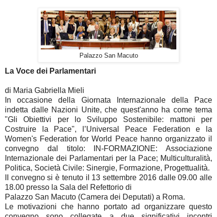
Palazzo San Macuto
La Voce dei Parlamentari
di Maria Gabriella Mieli
In occasione della Giornata Internazionale della Pace
indetta dalle Nazioni Unite, che quest'anno ha come tema
"Gli Obiettivi per lo Sviluppo Sostenibile: mattoni per
Costruire la Pace", l’Universal Peace Federation e la
Women's Federation for World Peace hanno organizzato il
convegno dal titolo: IN-FORMAZIONE: Associazione
Internazionale dei Parlamentari per la Pace; Multiculturalità,
Politica, Società Civile: Sinergie, Formazione, Progettualità.
II convegno si è tenuto il 13 settembre 2016 dalle 09.00 alle
18.00 presso la Sala del Refettorio di
Palazzo San Macuto (Camera dei Deputati) a Roma.
Le motivazioni che hanno portato ad organizzare questo
convegno sono collegate a due significativi incontri