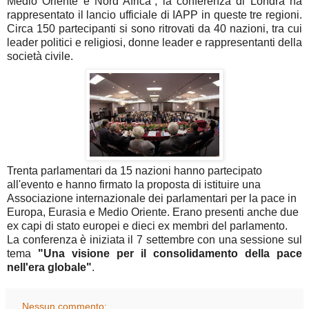
Medio Oriente e Nord Africa”, la conferenza di Londra ha
rappresentato il lancio ufficiale di IAPP in queste tre regioni.
Circa 150 partecipanti si sono ritrovati da 40 nazioni, tra cui
leader politici e religiosi, donne leader e rappresentanti della
società civile.
Trenta parlamentari da 15 nazioni hanno partecipato
all'evento e hanno firmato la proposta di istituire una
Associazione internazionale dei parlamentari per la pace in
Europa, Eurasia e Medio Oriente. Erano presenti anche due
ex capi di stato europei e dieci ex membri del parlamento.
La conferenza è iniziata il 7 settembre con una sessione sul
tema
"Una visione per il consolidamento della pace
nell'era globale"
.
Nessun commento: