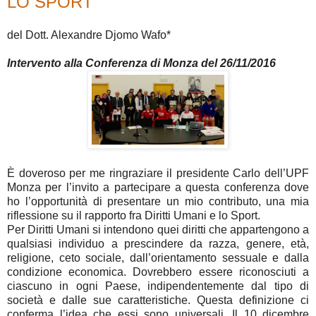
LO SPORT
del Dott. Alexandre Djomo Wafo*
Intervento alla Conferenza di Monza del 26/11/2016
È doveroso per me ringraziare il presidente Carlo dell’UPF
Monza per l’invito a partecipare a questa conferenza dove
ho l’opportunità di presentare un mio contributo, una mia
riflessione su il rapporto fra Diritti Umani e lo Sport.
Per Diritti Umani si intendono quei diritti che appartengono a
qualsiasi individuo a prescindere da razza, genere, età,
religione, ceto sociale, dall’orientamento sessuale e dalla
condizione economica. Dovrebbero essere riconosciuti a
ciascuno in ogni Paese, indipendentemente dal tipo di
società e dalle sue caratteristiche. Questa definizione ci
conferma l’idea che essi sono universali. Il 10 dicembre