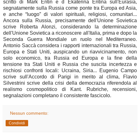
scritto di Mark Entin e d Ekaterina Entina sull'Eurasia,
segnatamente sulla Russia come ponte tra Europa ed Asia,
e anche “luogo” di valori spirituali, religiosi, comunitari...
Ancora sulla Russia, precisamente dell'Unione Sovietica
scrive Roberta Alonzi, considerando la determinazione
dell'Unione Sovietica a riconoscere all'Italia, prima e dopo la
Seconda Guerra Mondiale un ruolo nel Mediterraneo.
Antonio Saccà considera i rapporti internazionali tra Russia,
Europa e Stati Uniti, auspicando un riavvicinamento, non
solo economico, tra Russia ed Europa e la fine della
tensione tra Stati Uniti e Russia che suscita incertezza e
rischiosi confronti locali: Ucraina, Siria... Eugenio Campo
scrive sull'Accordo di Parigi in merito al clima, Flavio
Silvestrini scrive della crisi della democrazia riferendola al
realismo cosmopolitico di Kant. Rubriche, recensioni,
segnalazioni completano il consistente fascicolo.
Nessun commento:
Condividi