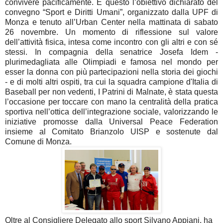
convivere pacificamente. È questo l’obiettivo dichiarato del
convegno “Sport e Diritti Umani”, organizzato dalla UPF di
Monza e tenuto all’Urban Center nella mattinata di sabato
26 novembre. Un momento di riflessione sul valore
dell’attività fisica, intesa come incontro con gli altri e con sé
stessi. In compagnia della senatrice Josefa Idem -
plurimedagliata alle Olimpiadi e famosa nel mondo per
esser la donna con più partecipazioni nella storia dei giochi
- e di molti altri ospiti, tra cui la squadra campione d'Italia di
Baseball per non vedenti, I Patrini di Malnate, è stata questa
l’occasione per toccare con mano la centralità della pratica
sportiva nell’ottica dell’integrazione sociale, valorizzando le
iniziative promosse dalla Universal Peace Federation
insieme al Comitato Brianzolo UISP e sostenute dal
Comune di Monza.
Oltre al Consigliere Delegato allo sport Silvano Appiani, ha