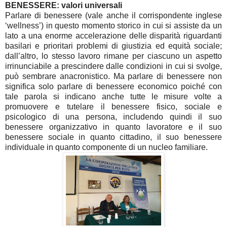
BENESSERE: valori universali
Parlare di benessere (vale anche il corrispondente inglese
‘wellness’) in questo momento storico in cui si assiste da un
lato a una enorme accelerazione delle disparità riguardanti
basilari e prioritari problemi di giustizia ed equità sociale;
dall’altro, lo stesso lavoro rimane per ciascuno un aspetto
irrinunciabile a prescindere dalle condizioni in cui si svolge,
può sembrare anacronistico. Ma parlare di benessere non
significa solo parlare di benessere economico poiché con
tale parola si indicano anche tutte le misure volte a
promuovere e tutelare il benessere fisico, sociale e
psicologico di una persona, includendo quindi il suo
benessere organizzativo in quanto lavoratore e il suo
benessere sociale in quanto cittadino, il suo benessere
individuale in quanto componente di un nucleo familiare.