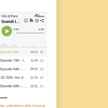
recente
an, cofondatrice della Universal