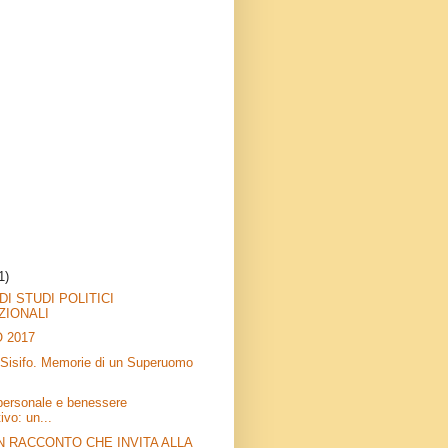
1)
DI STUDI POLITICI
ZIONALI
 2017
di Sisifo. Memorie di un Superuomo
personale e benessere
ivo: un...
UN RACCONTO CHE INVITA ALLA