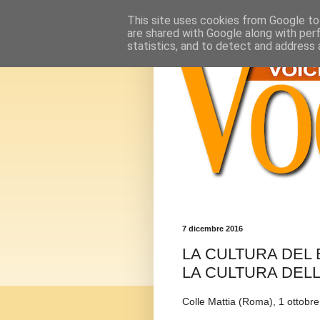
This site uses cookies from Google to 
are shared with Google along with per
statistics, and to detect and address 
7 dicembre 2016
LA CULTURA DE
LA CULTURA DEL
Colle Mattia (Roma), 1 ottobr