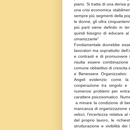
piano. Si tratta di una deriva
una crisi economica stabilme
sempre più segmenti della popo
le donne, gli ultra cinquante
più parti viene definito in te
quindi bisogno di educare al
umanizzante”
Fondamentale dovrebbe esser
lavoratori ma soprattutto dell
e contrasti e di promuovere 
risulta essere combinazione
comune obbiettivo di crescita 
e Benessere Organizzativo: 
Angeli evidenzio come la
cooperazione tra singolo e 
numerosi problemi per entra
carattere psicosomatico. Numer
a minare la condizione di ben
mancanza di organizzazione e 
veloci, l’incertezza relativa 
del proprio lavoro, le richies
strutturazione e vivibilità de