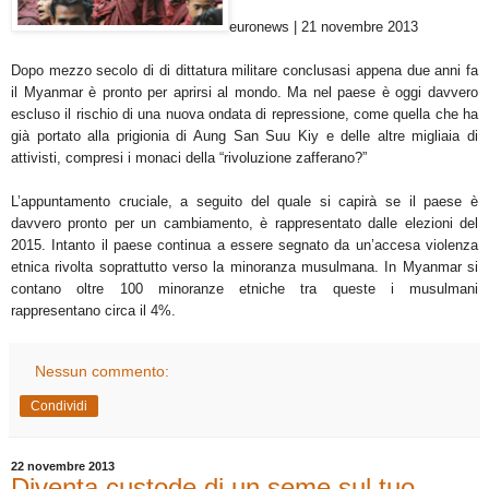
euronews | 21 novembre 2013
Dopo mezzo secolo di di dittatura militare conclusasi appena due anni fa
il Myanmar è pronto per aprirsi al mondo. Ma nel paese è oggi davvero
escluso il rischio di una nuova ondata di repressione, come quella che ha
già portato alla prigionia di Aung San Suu Kiy e delle altre migliaia di
attivisti, compresi i monaci della “rivoluzione zafferano?”
L’appuntamento cruciale, a seguito del quale si capirà se il paese è
davvero pronto per un cambiamento, è rappresentato dalle elezioni del
2015. Intanto il paese continua a essere segnato da un’accesa violenza
etnica rivolta soprattutto verso la minoranza musulmana. In Myanmar si
contano oltre 100 minoranze etniche tra queste i musulmani
rappresentano circa il 4%.
Nessun commento:
Condividi
22 novembre 2013
Diventa custode di un seme sul tuo