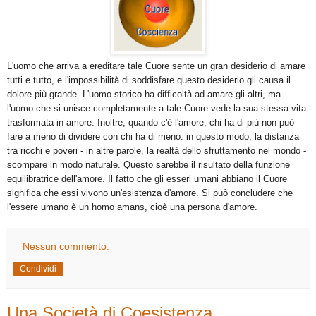
L'uomo che arriva a ereditare tale Cuore sente un gran desiderio di amare
tutti e tutto, e l'impossibilità di soddisfare questo desiderio gli causa il
dolore più grande. L'uomo storico ha difficoltà ad amare gli altri, ma
l'uomo che si unisce completamente a tale Cuore vede la sua stessa vita
trasformata in amore. Inoltre, quando c'è l'amore, chi ha di più non può
fare a meno di dividere con chi ha di meno: in questo modo, la distanza
tra ricchi e poveri - in altre parole, la realtà dello sfruttamento nel mondo -
scompare in modo naturale. Questo sarebbe il risultato della funzione
equilibratrice dell'amore. Il fatto che gli esseri umani abbiano il Cuore
significa che essi vivono un'esistenza d'amore. Si può concludere che
l'essere umano è un homo amans, cioè una persona d'amore.
Nessun commento:
Condividi
Una Società di Coesistenza,