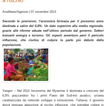
a rischio
AsiaNews/Agenzie | 07 novembre 2013
Secondo le previsioni, l’economia birmana per il prossimo anno
destinata a salire del 6,8%. Un dato superiore alla media regionale,
grazie alle riforme attuate nell’ultimo periodo dal governo. Settori
trainanti energia e turismo. Gli esperti avvertono però il pericolo
inflazione, che rischia di colpire la parte più debole della
popolazione.
Yangon -- Nel 2014 l'economia del Myanmar è destinata a crescere del
6,8% piazzandosi fra i primi Paesi del Sud-est asiatico, un'area
caratterizzata da notevole sviluppo e innovazione. Tuttavia, il governo
dovrà prestare attenzione al rischio inflazione, che potrebbe colpire in