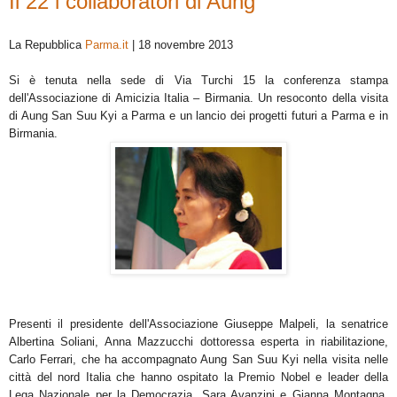
Il 22 i collaboratori di Aung
La Repubblica
Parma.it
| 18 novembre 2013
Si è tenuta nella sede di Via Turchi 15 la conferenza stampa
dell'Associazione di Amicizia Italia – Birmania. Un resoconto della visita
di Aung San Suu Kyi a Parma e un lancio dei progetti futuri a Parma e in
Birmania.
Presenti il presidente dell'Associazione Giuseppe Malpeli, la senatrice
Albertina Soliani, Anna Mazzucchi dottoressa esperta in riabilitazione,
Carlo Ferrari, che ha accompagnato Aung San Suu Kyi nella visita nelle
città del nord Italia che hanno ospitato la Premio Nobel e leader della
Lega Nazionale per la Democrazia, Sara Avanzini e Gianna Montagna,