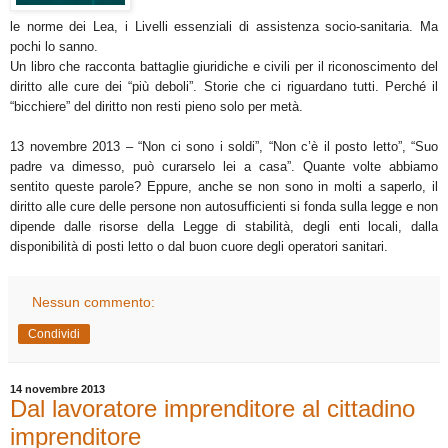
le norme dei Lea, i Livelli essenziali di assistenza socio-sanitaria. Ma
pochi lo sanno.
Un libro che racconta battaglie giuridiche e civili per il riconoscimento del
diritto alle cure dei “più deboli”. Storie che ci riguardano tutti. Perché il
“bicchiere” del diritto non resti pieno solo per metà.
13 novembre 2013 – “Non ci sono i soldi”, “Non c’è il posto letto”, “Suo
padre va dimesso, può curarselo lei a casa”. Quante volte abbiamo
sentito queste parole? Eppure, anche se non sono in molti a saperlo, il
diritto alle cure delle persone non autosufficienti si fonda sulla legge e non
dipende dalle risorse della Legge di stabilità, degli enti locali, dalla
disponibilità di posti letto o dal buon cuore degli operatori sanitari.
Nessun commento:
Condividi
14 novembre 2013
Dal lavoratore imprenditore al cittadino
imprenditore