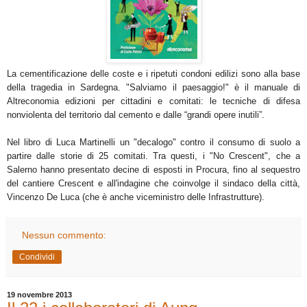
La cementificazione delle coste e i ripetuti condoni edilizi sono alla base
della tragedia in Sardegna. "Salviamo il paesaggio!" è il manuale di
Altreconomia edizioni per cittadini e comitati: le tecniche di difesa
nonviolenta del territorio dal cemento e dalle “grandi opere inutili”.
Nel libro di Luca Martinelli un "decalogo" contro il consumo di suolo a
partire dalle storie di 25 comitati. Tra questi, i "No Crescent", che a
Salerno hanno presentato decine di esposti in Procura, fino al sequestro
del cantiere Crescent e all'indagine che coinvolge il sindaco della città,
Vincenzo De Luca (che è anche viceministro delle Infrastrutture).
Nessun commento:
Condividi
19 novembre 2013