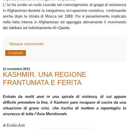
L' Isi ha svolto un ruolo cruciale nel coinvolgimento di gruppi di resistenza
in Afghanistan durante la sanguinosa occupazione sovietica, continuando
anche dopo la ritirata di Mosca nel 1989: l'Isi è pesantemente implicato
nella lotta interna in Afghanistan ed appoggia attivamente il movimento
dei talebani ed indirettamente Al¬Qaeda.
Nessun commento:
Condividi
11 novembre 2013
KASHMIR. UNA REGIONE
FRANTUMATA E FERITA
Entrato da molti anni in una spirale di violenza, di cui appare
difficile prevedere la fine, il Kashmir pare incapace di uscire da una
situazione di grave crisi, che rischia di mettere a repentaglio la
sicurezza di tutta l’Asia Meridionale
di Emilio Asti