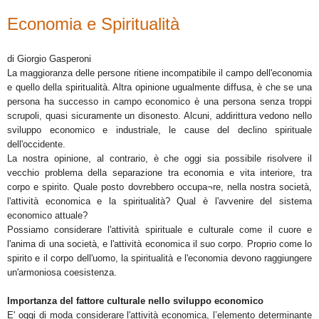
Economia e Spiritualità
di Giorgio Gasperoni
La maggioranza delle persone ritiene incompatibile il campo dell'economia
e quello della spiritualità. Altra opinione ugualmente diffusa, è che se una
persona ha successo in campo economico è una persona senza troppi
scrupoli, quasi sicuramente un disonesto. Alcuni, addirittura vedono nello
sviluppo economico e industriale, le cause del declino spirituale
dell'occidente.
La nostra opinione, al contrario, è che oggi sia possibile risolvere il
vecchio problema della separazione tra economia e vita interiore, tra
corpo e spirito. Quale posto dovrebbero occupa¬re, nella nostra società,
l'attività economica e la spiritualità? Qual è l'avvenire del sistema
economico attuale?
Possiamo considerare l'attività spirituale e culturale come il cuore e
l'anima di una società, e l'attività economica il suo corpo. Proprio come lo
spirito e il corpo dell'uomo, la spiritualità e l'economia devono raggiungere
un'armoniosa coesistenza.
Importanza del fattore culturale nello sviluppo economico
E' oggi di moda considerare l'attività economica, l’elemento determinante