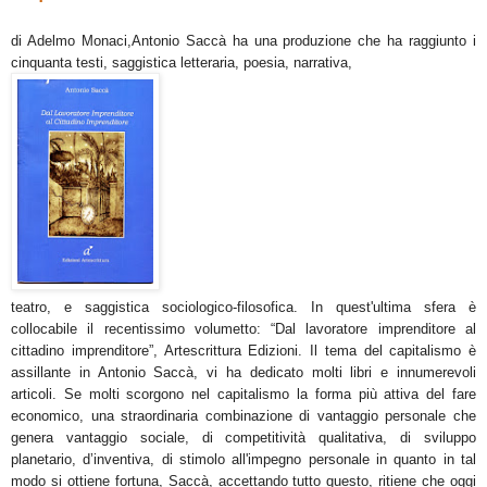
di Adelmo Monaci,
Antonio Saccà ha una produzione che ha raggiunto i
cinquanta testi, saggistica letteraria, poesia, narrativa,
teatro, e saggistica sociologico-filosofica. In quest'ultima sfera è
collocabile il recentissimo volumetto: “Dal lavoratore imprenditore al
cittadino imprenditore”, Artescrittura Edizioni. Il tema del capitalismo è
assillante in Antonio Saccà, vi ha dedicato molti libri e innumerevoli
articoli. Se molti scorgono nel capitalismo la forma più attiva del fare
economico, una straordinaria combinazione di vantaggio personale che
genera vantaggio sociale, di competitività qualitativa, di sviluppo
planetario, d’inventiva, di stimolo all'impegno personale in quanto in tal
modo si ottiene fortuna, Saccà, accettando tutto questo, ritiene che oggi