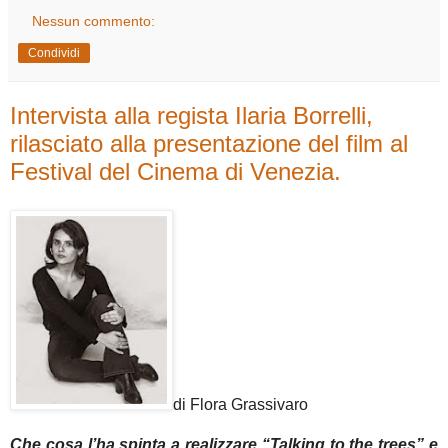
Nessun commento:
Condividi
Intervista alla regista Ilaria Borrelli,
rilasciato alla presentazione del film al
Festival del Cinema di Venezia.
di Flora Grassivaro
Che cosa l’ha spinta a realizzare “Talking to the trees” e