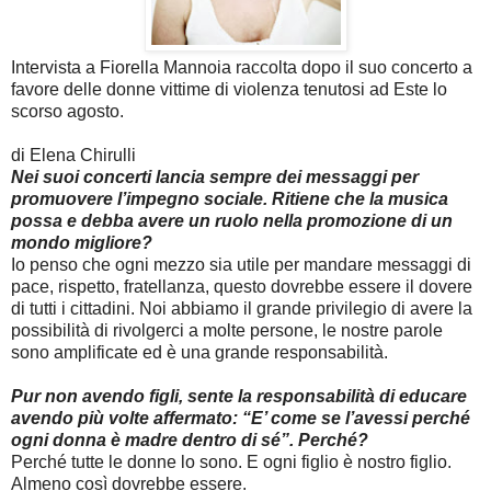
Intervista a Fiorella Mannoia raccolta dopo il suo concerto a
favore delle donne vittime di violenza tenutosi ad Este lo
scorso agosto.
di Elena Chirulli
Nei suoi concerti lancia sempre dei messaggi per
promuovere l’impegno sociale. Ritiene che la musica
possa e debba avere un ruolo nella promozione di un
mondo migliore?
Io penso che ogni mezzo sia utile per mandare messaggi di
pace, rispetto, fratellanza, questo dovrebbe essere il dovere
di tutti i cittadini. Noi abbiamo il grande privilegio di avere la
possibilità di rivolgerci a molte persone, le nostre parole
sono amplificate ed è una grande responsabilità.
Pur non avendo figli, sente la responsabilità di educare
avendo più volte affermato: “E’ come se l’avessi perché
ogni donna è madre dentro di sé”. Perché?
Perché tutte le donne lo sono. E ogni figlio è nostro figlio.
Almeno così dovrebbe essere.