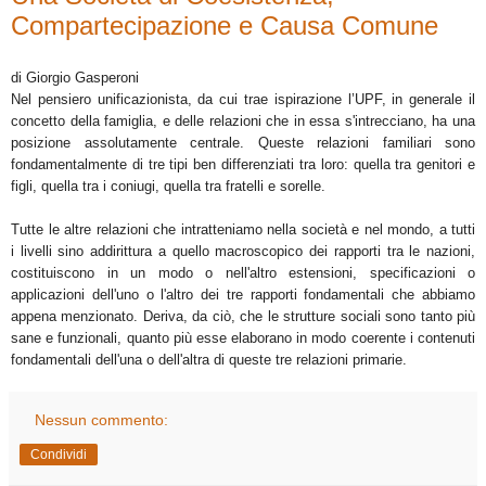
Compartecipazione e Causa Comune
di Giorgio Gasperoni
Nel pensiero unificazionista, da cui trae ispirazione l’UPF, in generale il
concetto della famiglia, e delle relazioni che in essa s'intrecciano, ha una
posizione assolutamente centrale. Queste relazioni familiari sono
fondamentalmente di tre tipi ben differenziati tra loro: quella tra genitori e
figli, quella tra i coniugi, quella tra fratelli e sorelle.
Tutte le altre relazioni che intratteniamo nella società e nel mondo, a tutti
i livelli sino addirittura a quello macroscopico dei rapporti tra le nazioni,
costituiscono in un modo o nell'altro estensioni, specificazioni o
applicazioni dell'uno o l'altro dei tre rapporti fondamentali che abbiamo
appena menzionato. Deriva, da ciò, che le strutture sociali sono tanto più
sane e funzionali, quanto più esse elaborano in modo coerente i contenuti
fondamentali dell'una o dell'altra di queste tre relazioni primarie.
Nessun commento:
Condividi