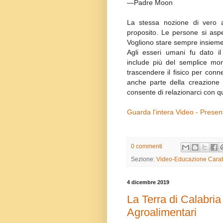
—Padre Moon
La stessa nozione di vero 
proposito. Le persone si aspe
Vogliono stare sempre insieme
Agli esseri umani fu dato il
include più del semplice mo
trascendere il fisico per con
anche parte della creazione d
consente di relazionarci con 
Guarda l'intera Video - Presen
0 commenti
Sezione:
Video-Educazione Carat
4 dicembre 2019
La Terra di Calabria 
Agroalimentari