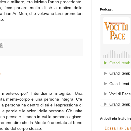
tica e militare, era iniziato l’anno precedente.
, fece parlare molto di sé a motivo delle
Podcast
zza Tian An Men, che volevano farsi promotori
co.
"
mente-corpo? Intendiamo integrità. Una
nità mente-corpo è una persona integra. C'è
e la persona ha dentro di sé e l'espressione di
 le parole e le azioni della persona. C'è unità
na pensa e il modo in cui la persona agisce:
Articoli più letti di 
Potremmo dire che la Mente è orientata al bene
mento del corpo stesso.
Dr.ssa Hak Ja H