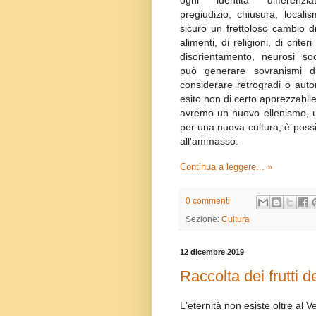
pregiudizio, chiusura, locali
sicuro un frettoloso cambio d
alimenti, di religioni, di criteri
disorientamento, neurosi so
può generare sovranismi d
considerare retrogradi o autor
esito non di certo apprezzabil
avremo un nuovo ellenismo, u
per una nuova cultura, è possi
all'ammasso.
Continua a leggere... »
0 commenti
Sezione:
Cultura
12 dicembre 2019
Raccolta dei frutti d
L'eternità non esiste oltre al 