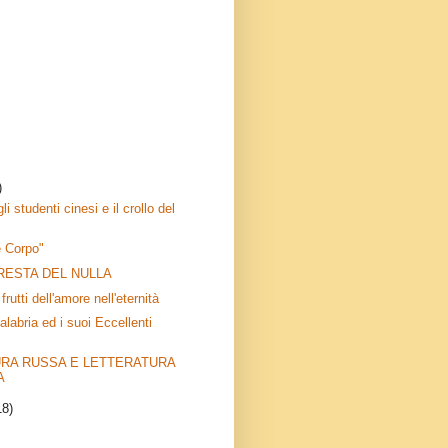
)
li studenti cinesi e il crollo del
e Corpo"
RESTA DEL NULLA
frutti dell'amore nell'eternità
alabria ed i suoi Eccellenti
RA RUSSA E LETTERATURA
A
18)