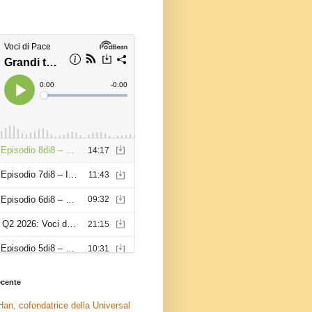
recente
an, cofondatrice della Universal