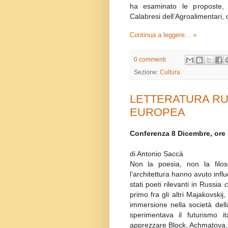
ha esaminato le proposte, t
Calabresi dell’Agroalimentari,
Continua a leggere... »
0 commenti
Sezione:
Cultura
LETTERATURA RU
EUROPEA
Conferenza 8 Dicembre, ore
di Antonio Saccà
Non la poesia, non la filos
l’architettura hanno avuto inf
stati poeti rilevanti in Russi
primo fra gli altri Majakovski
immersione nella società del
sperimentava il futurismo 
apprezzare Block, Achmatova, E