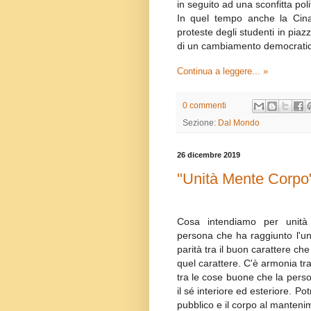
in seguito ad una sconfitta poli
In quel tempo anche la Cina
proteste degli studenti in pia
di un cambiamento democrati
Continua a leggere... »
0 commenti
Sezione:
Dal Mondo
26 dicembre 2019
"Unità Mente Corpo
Cosa intendiamo per unità 
persona che ha raggiunto l'u
parità tra il buon carattere ch
quel carattere. C'è armonia tra
tra le cose buone che la perso
il sé interiore ed esteriore. 
pubblico e il corpo al manteni