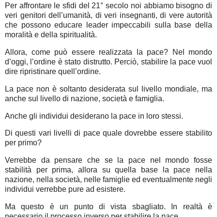
Per affrontare le sfidi del 21° secolo noi abbiamo bisogno di
veri genitori dell’umanità, di veri insegnanti, di vere autorità
che possono educare leader impeccabili sulla base della
moralità e della spiritualità.
Allora, come può essere realizzata la pace? Nel mondo
d’oggi, l’ordine è stato distrutto. Perciò, stabilire la pace vuol
dire ripristinare quell’ordine.
La pace non è soltanto desiderata sul livello mondiale, ma
anche sul livello di nazione, società e famiglia.
Anche gli individui desiderano la pace in loro stessi.
Di questi vari livelli di pace quale dovrebbe essere stabilito
per primo?
Verrebbe da pensare che se la pace nel mondo fosse
stabilità per prima, allora su quella base la pace nella
nazione, nella società, nelle famiglie ed eventualmente negli
individui verrebbe pure ad esistere.
Ma questo è un punto di vista sbagliato. In realtà è
necessario il processo inverso per stabilire la pace.