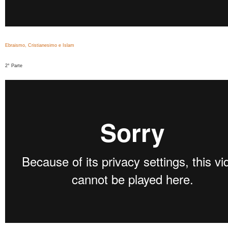
Ebraismo, Cristianesimo e Islam
2° Parte