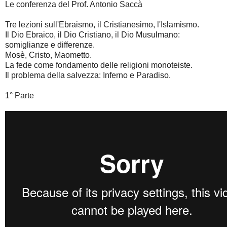
Le conferenza del Prof. Antonio Saccà
Tre lezioni sull'Ebraismo, il Cristianesimo, l'Islamismo.
Il Dio Ebraico, il Dio Cristiano, il Dio Musulmano:
somiglianze e differenze.
Mosè, Cristo, Maometto.
La fede come fondamento delle religioni monoteiste.
Il problema della salvezza: Inferno e Paradiso.
1° Parte