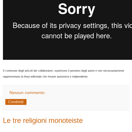
Il contenuto degli articoli dei collaboratori, esprimono il pensiero degli autori e non necessariamente
rappresentano la linea editoriale che rimane autonoma e indipendente.
Nessun commento:
Condividi
Le tre religioni monoteiste