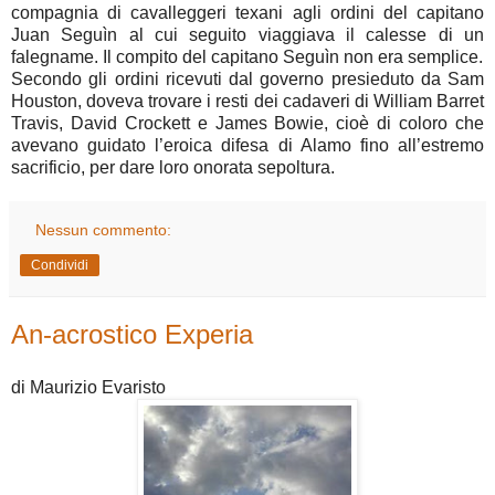
compagnia di cavalleggeri texani agli ordini del capitano
Juan Seguìn al cui seguito viaggiava il calesse di un
falegname. Il compito del capitano Seguìn non era semplice.
Secondo gli ordini ricevuti dal governo presieduto da Sam
Houston, doveva trovare i resti dei cadaveri di William Barret
Travis, David Crockett e James Bowie, cioè di coloro che
avevano guidato l’eroica difesa di Alamo fino all’estremo
sacrificio, per dare loro onorata sepoltura.
Nessun commento:
Condividi
An-acrostico Experia
di Maurizio Evaristo