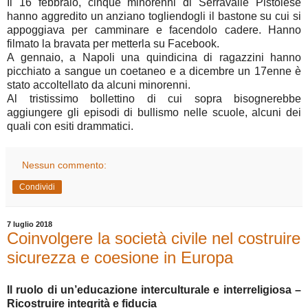
Il 16 febbraio, cinque minorenni di Serravalle Pistoiese
hanno aggredito un anziano togliendogli il bastone su cui si
appoggiava per camminare e facendolo cadere. Hanno
filmato la bravata per metterla su Facebook.
A gennaio, a Napoli una quindicina di ragazzini hanno
picchiato a sangue un coetaneo e a dicembre un 17enne è
stato accoltellato da alcuni minorenni.
Al tristissimo bollettino di cui sopra bisognerebbe
aggiungere gli episodi di bullismo nelle scuole, alcuni dei
quali con esiti drammatici.
Nessun commento:
Condividi
7 luglio 2018
Coinvolgere la società civile nel costruire
sicurezza e coesione in Europa
Il ruolo di un’educazione interculturale e interreligiosa –
Ricostruire integrità e fiducia