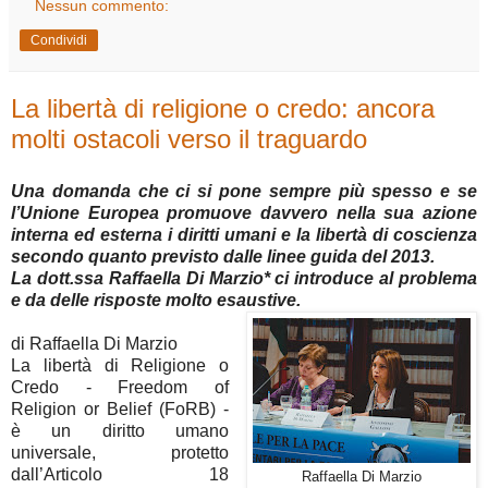
Nessun commento:
Condividi
La libertà di religione o credo: ancora
molti ostacoli verso il traguardo
Una domanda che ci si pone sempre più spesso e se
l’Unione Europea promuove davvero nella sua azione
interna ed esterna i diritti umani e la libertà di coscienza
secondo quanto previsto dalle linee guida del 2013.
La dott.ssa Raffaella Di Marzio* ci introduce al problema
e da delle risposte molto esaustive.
di Raffaella Di Marzio
La libertà di Religione o
Credo - Freedom of
Religion or Belief (FoRB) -
è un diritto umano
universale, protetto
dall’Articolo 18
Raffaella Di Marzio