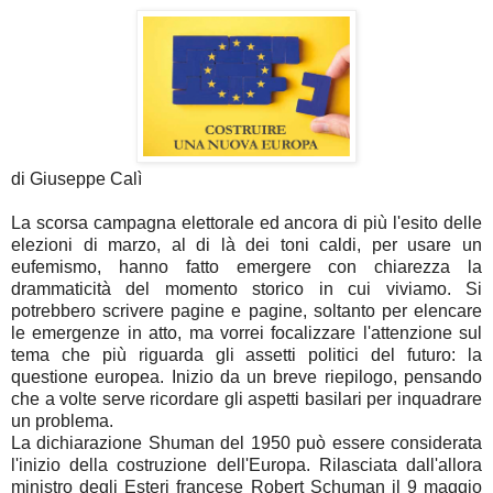
di Giuseppe Calì
La scorsa campagna elettorale ed ancora di più l'esito delle
elezioni di marzo, al di là dei toni caldi, per usare un
eufemismo, hanno fatto emergere con chiarezza la
drammaticità del momento storico in cui viviamo. Si
potrebbero scrivere pagine e pagine, soltanto per elencare
le emergenze in atto, ma vorrei focalizzare l'attenzione sul
tema che più riguarda gli assetti politici del futuro: la
questione europea. Inizio da un breve riepilogo, pensando
che a volte serve ricordare gli aspetti basilari per inquadrare
un problema.
La dichiarazione Shuman del 1950 può essere considerata
l'inizio della costruzione dell'Europa. Rilasciata dall'allora
ministro degli Esteri francese Robert Schuman il 9 maggio