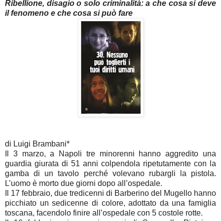
Ribellione, disagio o solo criminalità: a che cosa si deve
il fenomeno e che cosa si può fare
di Luigi Brambani*
Il 3 marzo, a Napoli tre minorenni hanno aggredito una
guardia giurata di 51 anni colpendola ripetutamente con la
gamba di un tavolo perché volevano rubargli la pistola.
L’uomo è morto due giorni dopo all’ospedale.
Il 17 febbraio, due tredicenni di Barberino del Mugello hanno
picchiato un sedicenne di colore, adottato da una famiglia
toscana, facendolo finire all’ospedale con 5 costole rotte.