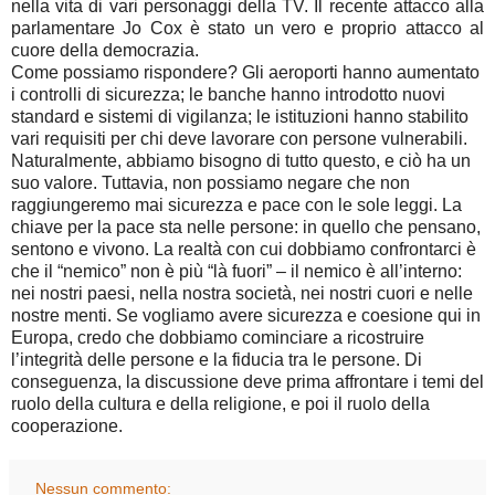
nella vita di vari personaggi della TV. Il recente attacco alla
parlamentare Jo Cox è stato un vero e proprio attacco al
cuore della democrazia.
Come possiamo rispondere? Gli aeroporti hanno aumentato
i controlli di sicurezza; le banche hanno introdotto nuovi
standard e sistemi di vigilanza; le istituzioni hanno stabilito
vari requisiti per chi deve lavorare con persone vulnerabili.
Naturalmente, abbiamo bisogno di tutto questo, e ciò ha un
suo valore. Tuttavia, non possiamo negare che non
raggiungeremo mai sicurezza e pace con le sole leggi. La
chiave per la pace sta nelle persone: in quello che pensano,
sentono e vivono. La realtà con cui dobbiamo confrontarci è
che il “nemico” non è più “là fuori” – il nemico è all’interno:
nei nostri paesi, nella nostra società, nei nostri cuori e nelle
nostre menti. Se vogliamo avere sicurezza e coesione qui in
Europa, credo che dobbiamo cominciare a ricostruire
l’integrità delle persone e la fiducia tra le persone. Di
conseguenza, la discussione deve prima affrontare i temi del
ruolo della cultura e della religione, e poi il ruolo della
cooperazione.
Nessun commento: