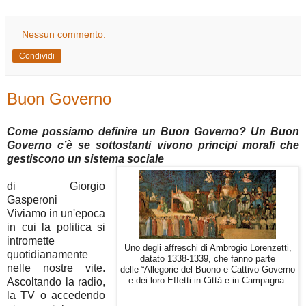
Nessun commento:
Condividi
Buon Governo
Come possiamo definire un Buon Governo? Un Buon
Governo c’è se sottostanti vivono principi morali che
gestiscono un sistema sociale
di Giorgio
Gasperoni
Viviamo in un'epoca
in cui la politica si
intromette
Uno degli affreschi di Ambrogio Lorenzetti,
quotidianamente
datato 1338-1339, che fanno parte
nelle nostre vite.
delle “Allegorie del Buono e Cattivo Governo
Ascoltando la radio,
e dei loro Effetti in Città e in Campagna.
la TV o accedendo