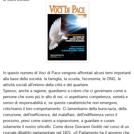
In questo numero di Voci di Pace vengono affrontati alcuni temi importanti
alla base della società: la famiglia, la scuola, l'economia, le ONG, le
attività sociali all'interno della città e del quartiere.
Spesso, anche a ragione, guardiamo a coloro che ci governano come a
persone che sono più in alto di noi; ci aspettiamo competenza, serietà e
senso di responsabilità e, se queste caratteristiche non emergono,
critichiamo il loro comportamento. Ci lamentiamo della burocrazia, della
corruzione, dell'inefficienza, del malaffare, dell'indifferenza verso il
prossimo, presi come siamo a sopravvivere, a guardare e curare
solamente il nostro orticello. Come disse Giovanni Giolitti nel corso di un
cruciale dibattito parlamentare nel 1921, «Il Parlamento ha il governo che