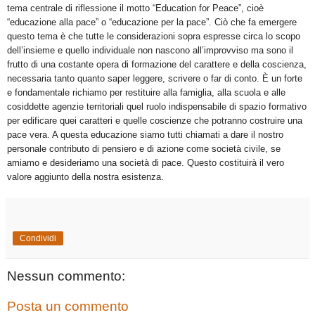
tema centrale di riflessione il motto “Education for Peace”, cioè
“educazione alla pace” o “educazione per la pace”. Ciò che fa emergere
questo tema è che tutte le considerazioni sopra espresse circa lo scopo
dell’insieme e quello individuale non nascono all’improvviso ma sono il
frutto di una costante opera di formazione del carattere e della coscienza,
necessaria tanto quanto saper leggere, scrivere o far di conto. È un forte
e fondamentale richiamo per restituire alla famiglia, alla scuola e alle
cosiddette agenzie territoriali quel ruolo indispensabile di spazio formativo
per edificare quei caratteri e quelle coscienze che potranno costruire una
pace vera. A questa educazione siamo tutti chiamati a dare il nostro
personale contributo di pensiero e di azione come società civile, se
amiamo e desideriamo una società di pace. Questo costituirà il vero
valore aggiunto della nostra esistenza.
Condividi
Nessun commento:
Posta un commento