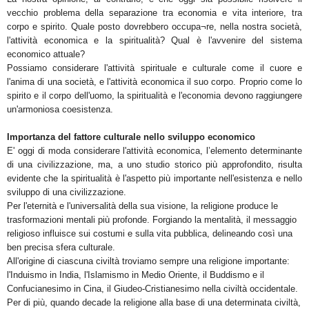
vecchio problema della separazione tra economia e vita interiore, tra
corpo e spirito. Quale posto dovrebbero occupa¬re, nella nostra società,
l'attività economica e la spiritualità? Qual è l'avvenire del sistema
economico attuale?
Possiamo considerare l'attività spirituale e culturale come il cuore e
l'anima di una società, e l'attività economica il suo corpo. Proprio come lo
spirito e il corpo dell'uomo, la spiritualità e l'economia devono raggiungere
un'armoniosa coesistenza.
Importanza del fattore culturale nello sviluppo economico
E' oggi di moda considerare l'attività economica, l’elemento determinante
di una civilizzazione, ma, a uno studio storico più approfondito, risulta
evidente che la spiritualità è l'aspetto più importante nell'esistenza e nello
sviluppo di una civilizzazione.
Per l'eternità e l'universalità della sua visione, la religione produce le
trasformazioni mentali più profonde. Forgiando la mentalità, il messaggio
religioso influisce sui costumi e sulla vita pubblica, delineando così una
ben precisa sfera culturale.
All'origine di ciascuna civiltà troviamo sempre una religione importante:
l'Induismo in India, l'Islamismo in Medio Oriente, il Buddismo e il
Confucianesimo in Cina, il Giudeo-Cristianesimo nella civiltà occidentale.
Per di più, quando decade la religione alla base di una determinata civiltà,