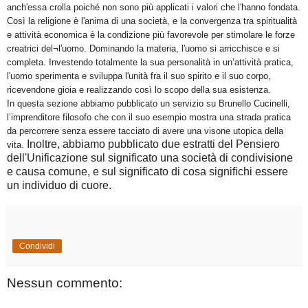
anch'essa crolla poiché non sono più applicati i valori che l'hanno fondata.
Così la religione è l'anima di una società, e la convergenza tra spiritualità
e attività economica è la condizione più favorevole per stimolare le forze
creatrici del¬l'uomo. Dominando la materia, l'uomo si arricchisce e si
completa. Investendo totalmente la sua personalità in un’attività pratica,
l'uomo sperimenta e sviluppa l'unità fra il suo spirito e il suo corpo,
ricevendone gioia e realizzando così lo scopo della sua esistenza.
In questa sezione abbiamo pubblicato un servizio su Brunello Cucinelli,
l’imprenditore filosofo che con il suo esempio mostra una strada pratica
da percorrere senza essere tacciato di avere una visone utopica della
Inoltre, abbiamo pubblicato due estratti del Pensiero
vita.
dell'Unificazione sul significato una società di condivisione
e causa comune, e sul significato di cosa significhi essere
un individuo di cuore.
Condividi
Nessun commento: