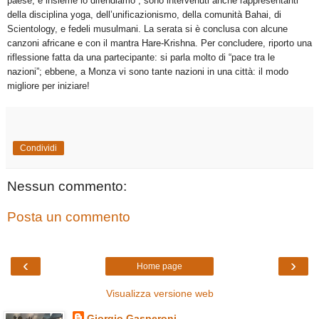
paese, e insieme lo difendiamo”; sono intervenuti anche rappresentanti
della disciplina yoga, dell’unificazionismo, della comunità Bahai, di
Scientology, e fedeli musulmani. La serata si è conclusa con alcune
canzoni africane e con il mantra Hare-Krishna. Per concludere, riporto una
riflessione fatta da una partecipante: si parla molto di “pace tra le
nazioni”; ebbene, a Monza vi sono tante nazioni in una città: il modo
migliore per iniziare!
Condividi
Nessun commento:
Posta un commento
‹
›
Home page
Visualizza versione web
Giorgio Gasperoni