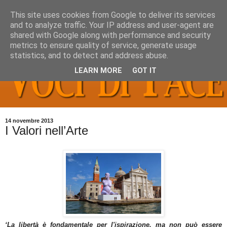
This site uses cookies from Google to deliver its services
and to analyze traffic. Your IP address and user-agent are
shared with Google along with performance and security
metrics to ensure quality of service, generate usage
statistics, and to detect and address abuse.
LEARN MORE
GOT IT
14 novembre 2013
I Valori nell’Arte
‘La libertà è fondamentale per l'ispirazione, ma non può essere