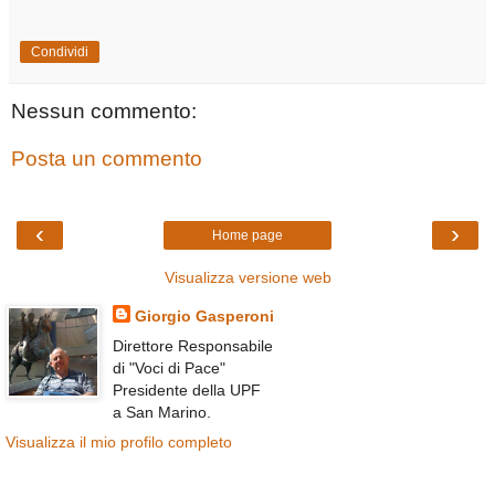
Condividi
Nessun commento:
Posta un commento
‹
›
Home page
Visualizza versione web
Giorgio Gasperoni
Direttore Responsabile
di "Voci di Pace"
Presidente della UPF
a San Marino.
Visualizza il mio profilo completo