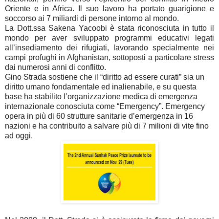
Oriente e in Africa. Il suo lavoro ha portato guarigione e
soccorso ai 7 miliardi di persone intorno al mondo.
La Dott.ssa Sakena Yacoobi è stata riconosciuta in tutto il
mondo per aver sviluppato programmi educativi legati
all’insediamento dei rifugiati, lavorando specialmente nei
campi profughi in Afghanistan, sottoposti a particolare stress
dai numerosi anni di conflitto.
Gino Strada sostiene che il “diritto ad essere curati” sia un
diritto umano fondamentale ed inalienabile, e su questa
base ha stabilito l’organizzazione medica di emergenza
internazionale conosciuta come “Emergency”. Emergency
opera in più di 60 strutture sanitarie d’emergenza in 16
nazioni e ha contribuito a salvare più di 7 milioni di vite fino
ad oggi.