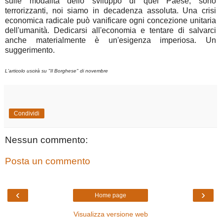
sulle modalità dello sviluppo di quel Paese, sono
terrorizzanti, noi siamo in decadenza assoluta. Una crisi
economica radicale può vanificare ogni concezione unitaria
dell'umanità. Dedicarsi all'economia e tentare di salvarci
anche materialmente è un'esigenza imperiosa. Un
suggerimento.
L'articolo uscirà su "Il Borghese" di novembre
Condividi
Nessun commento:
Posta un commento
‹
›
Home page
Visualizza versione web