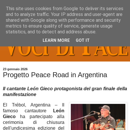
This site uses cookies from Google to deliver its services
and to analyze traffic. Your IP address and user-agent are
shared with Google along with performance and security
metrics to ensure quality of service, generate usage
statistics, and to detect and address abuse.
LEARN MORE
GOT IT
23 gennaio 2026
Progetto Peace Road in Argentina
Il cantante León Gieco protagonista del gran finale della
manifestazione
El Trébol, Argentina – Il
famoso cantautore
León
Gieco
ha partecipato alla
cerimonia di chiusura
dell'undicesima edizione del