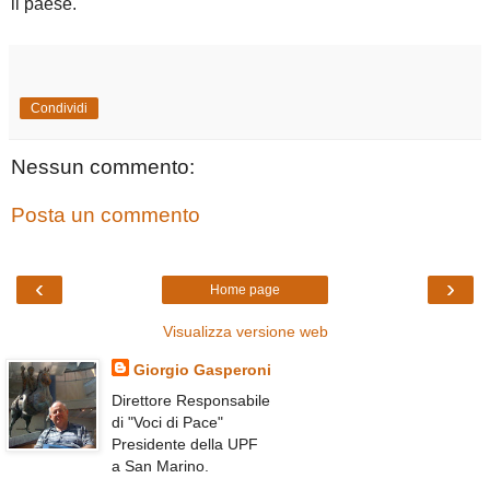
il paese.
Condividi
Nessun commento:
Posta un commento
‹
›
Home page
Visualizza versione web
Giorgio Gasperoni
Direttore Responsabile
di "Voci di Pace"
Presidente della UPF
a San Marino.