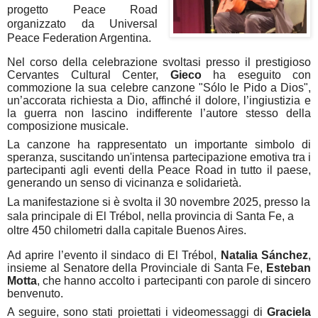
progetto Peace Road
organizzato da Universal
Peace Federation Argentina.
Nel corso della celebrazione svoltasi presso il prestigioso
Cervantes Cultural Center,
Gieco
ha eseguito con
commozione la sua celebre canzone "Sólo le Pido a Dios",
un’accorata richiesta a Dio, affinché il dolore, l’ingiustizia e
la guerra non lascino indifferente l’autore stesso della
composizione musicale.
La canzone ha rappresentato un importante simbolo di
speranza, suscitando un'intensa partecipazione emotiva tra i
partecipanti agli eventi della Peace Road in tutto il paese,
generando un senso di vicinanza e solidarietà.
La manifestazione si è svolta il 30 novembre 2025, presso la
sala principale di El Trébol, nella provincia di Santa Fe, a
oltre 450 chilometri dalla capitale Buenos Aires.
Ad aprire l’evento il sindaco di El Trébol,
Natalia Sánchez
,
insieme al Senatore della Provinciale di Santa Fe,
Esteban
Motta
, che hanno accolto i partecipanti con parole di sincero
benvenuto.
A seguire, sono stati proiettati i videomessaggi di
Graciela