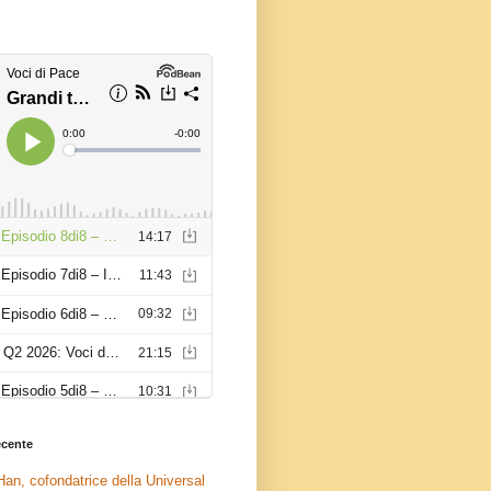
recente
an, cofondatrice della Universal