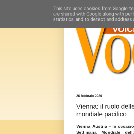
This site uses cookies from Google to 
are shared with Google along with per
statistics, and to detect and address 
26 febbraio 2026
Vienna: il ruolo dell
mondiale pacifico
Vienna, Austria
– In occasio
Settimana Mondiale dell'