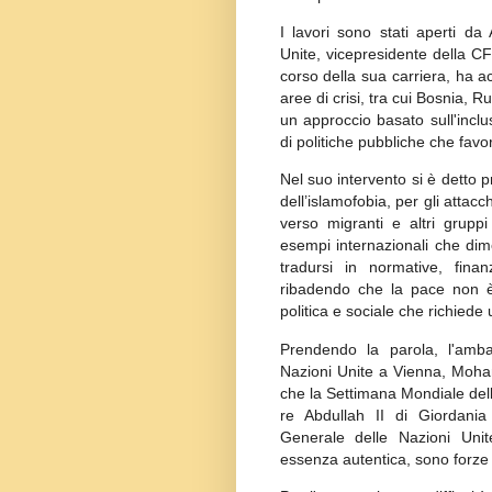
I lavori sono stati aperti da
Unite, vicepresidente della 
corso della sua carriera, ha ac
aree di crisi, tra cui Bosnia,
un approccio basato sull'inclu
di politiche pubbliche che favo
Nel suo intervento si è detto 
dell’islamofobia, per gli attacc
verso migranti e altri gruppi
esempi internazionali che dim
tradursi in normative, finan
ribadendo che la pace non è
politica e sociale che richied
Prendendo la parola, l'amba
Nazioni Unite a Vienna, Moh
che la Settimana Mondiale dell
re Abdullah II di Giordania
Generale delle Nazioni Unite
essenza autentica, sono forze