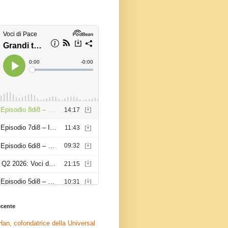
recente
an, cofondatrice della Universal