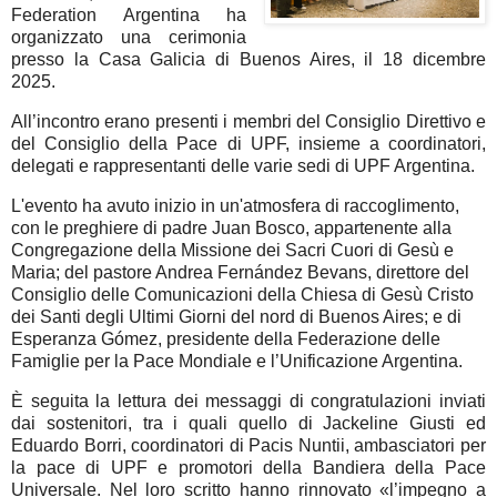
Federation Argentina ha
organizzato una cerimonia
presso la Casa Galicia di Buenos Aires, il 18 dicembre
2025.
All’incontro erano presenti i membri del Consiglio Direttivo e
del Consiglio della Pace di UPF, insieme a coordinatori,
delegati e rappresentanti delle varie sedi di UPF Argentina.
L'evento ha avuto inizio in un'atmosfera di raccoglimento,
con le preghiere di padre Juan Bosco, appartenente alla
Congregazione della Missione dei Sacri Cuori di Gesù e
Maria; del pastore Andrea Fernández Bevans, direttore del
Consiglio delle Comunicazioni della Chiesa di Gesù Cristo
dei Santi degli Ultimi Giorni del nord di Buenos Aires; e di
Esperanza Gómez, presidente della Federazione delle
Famiglie per la Pace Mondiale e l’Unificazione Argentina.
È seguita la lettura dei messaggi di congratulazioni inviati
dai sostenitori, tra i quali quello di Jackeline Giusti ed
Eduardo Borri, coordinatori di Pacis Nuntii, ambasciatori per
la pace di UPF e promotori della Bandiera della Pace
Universale. Nel loro scritto hanno rinnovato «l’impegno a