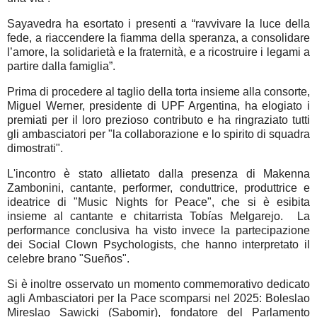
Sayavedra ha esortato i presenti a “ravvivare la luce della
fede, a riaccendere la fiamma della speranza, a consolidare
l’amore, la solidarietà e la fraternità, e a ricostruire i legami a
partire dalla famiglia”.
Prima di procedere al taglio della torta insieme alla consorte,
Miguel Werner, presidente di UPF Argentina, ha elogiato i
premiati per il loro prezioso contributo e ha ringraziato tutti
gli ambasciatori per "la collaborazione e lo spirito di squadra
dimostrati".
L'incontro è stato allietato dalla presenza di Makenna
Zambonini, cantante, performer, conduttrice, produttrice e
ideatrice di "Music Nights for Peace", che si è esibita
insieme al cantante e chitarrista Tobías Melgarejo. La
performance conclusiva ha visto invece la partecipazione
dei Social Clown Psychologists, che hanno interpretato il
celebre brano "Sueños".
Si è inoltre osservato un momento commemorativo dedicato
agli Ambasciatori per la Pace scomparsi nel 2025: Boleslao
Mireslao Sawicki (Sabomir), fondatore del Parlamento