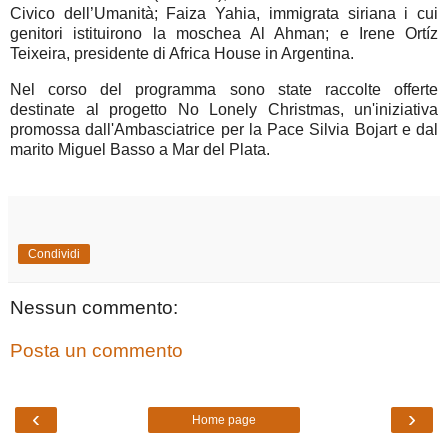
Civico dell’Umanità; Faiza Yahia, immigrata siriana i cui
genitori istituirono la moschea Al Ahman; e Irene Ortíz
Teixeira, presidente di Africa House in Argentina.
Nel corso del programma sono state raccolte offerte
destinate al progetto No Lonely Christmas, un'iniziativa
promossa dall'Ambasciatrice per la Pace Silvia Bojart e dal
marito Miguel Basso a Mar del Plata.
Condividi
Nessun commento:
Posta un commento
‹
›
Home page