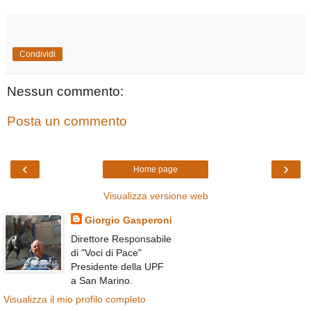
Condividi
Nessun commento:
Posta un commento
‹
›
Home page
Visualizza versione web
Giorgio Gasperoni
Direttore Responsabile
di "Voci di Pace"
Presidente della UPF
a San Marino.
Visualizza il mio profilo completo