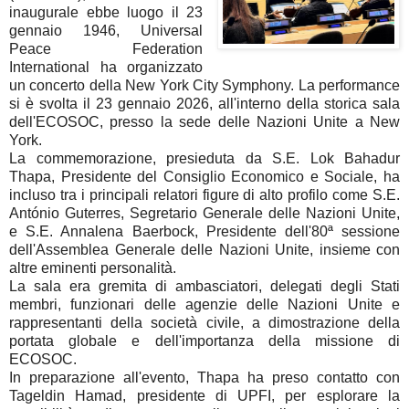
inaugurale ebbe luogo il 23
gennaio 1946, Universal
Peace Federation
International ha organizzato
un concerto della New York City Symphony. La performance
si è svolta il 23 gennaio 2026, all'interno della storica sala
dell'ECOSOC, presso la sede delle Nazioni Unite a New
York.
La commemorazione, presieduta da S.E. Lok Bahadur
Thapa, Presidente del Consiglio Economico e Sociale, ha
incluso tra i principali relatori figure di alto profilo come S.E.
António Guterres, Segretario Generale delle Nazioni Unite,
e S.E. Annalena Baerbock, Presidente dell'80ª sessione
dell'Assemblea Generale delle Nazioni Unite, insieme con
altre eminenti personalità.
La sala era gremita di ambasciatori, delegati degli Stati
membri, funzionari delle agenzie delle Nazioni Unite e
rappresentanti della società civile, a dimostrazione della
portata globale e dell'importanza della missione di
ECOSOC.
In preparazione all'evento, Thapa ha preso contatto con
Tageldin Hamad, presidente di UPFI, per esplorare la