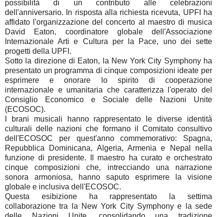
possibilità di un contributo alle celebrazioni
dell'anniversario. In risposta alla richiesta ricevuta, UPFI ha
affidato l'organizzazione del concerto al maestro di musica
David Eaton, coordinatore globale dell'Associazione
Internazionale Arti e Cultura per la Pace, uno dei sette
progetti della UPFI.
Sotto la direzione di Eaton, la New York City Symphony ha
presentato un programma di cinque composizioni ideate per
esprimere e onorare lo spirito di cooperazione
internazionale e umanitaria che caratterizza l'operato del
Consiglio Economico e Sociale delle Nazioni Unite
(ECOSOC).
I brani musicali hanno rappresentato le diverse identità
culturali delle nazioni che formano il Comitato consultivo
dell'ECOSOC per quest'anno commemorativo: Spagna,
Repubblica Dominicana, Algeria, Armenia e Nepal nella
funzione di presidente. Il maestro ha curato e orchestrato
cinque composizioni che, intrecciando una narrazione
sonora armoniosa, hanno saputo esprimere la visione
globale e inclusiva dell'ECOSOC.
Questa esibizione ha rappresentato la settima
collaborazione tra la New York City Symphony e la sede
delle Nazioni Unite, consolidando una tradizione