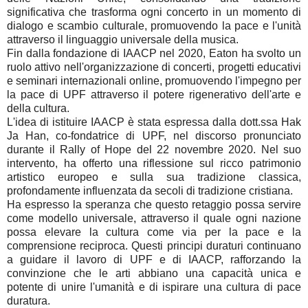
significativa che trasforma ogni concerto in un momento di
dialogo e scambio culturale, promuovendo la pace e l'unità
attraverso il linguaggio universale della musica.
Fin dalla fondazione di IAACP nel 2020, Eaton ha svolto un
ruolo attivo nell'organizzazione di concerti, progetti educativi
e seminari internazionali online, promuovendo l'impegno per
la pace di UPF attraverso il potere rigenerativo dell'arte e
della cultura.
L'idea di istituire IAACP è stata espressa dalla dott.ssa Hak
Ja Han, co-fondatrice di UPF, nel discorso pronunciato
durante il Rally of Hope del 22 novembre 2020. Nel suo
intervento, ha offerto una riflessione sul ricco patrimonio
artistico europeo e sulla sua tradizione classica,
profondamente influenzata da secoli di tradizione cristiana.
Ha espresso la speranza che questo retaggio possa servire
come modello universale, attraverso il quale ogni nazione
possa elevare la cultura come via per la pace e la
comprensione reciproca. Questi principi duraturi continuano
a guidare il lavoro di UPF e di IAACP, rafforzando la
convinzione che le arti abbiano una capacità unica e
potente di unire l'umanità e di ispirare una cultura di pace
duratura.