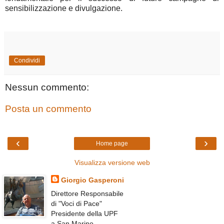
sensibilizzazione e divulgazione.
Condividi
Nessun commento:
Posta un commento
‹
›
Home page
Visualizza versione web
Giorgio Gasperoni
Direttore Responsabile
di "Voci di Pace"
Presidente della UPF
a San Marino.