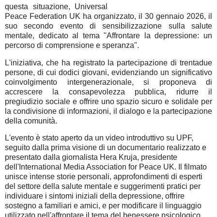
questa situazione, Universal
Peace Federation UK ha organizzato, il 30 gennaio 2026, il
suo secondo evento di sensibilizzazione sulla salute
mentale, dedicato al tema "Affrontare la depressione: un
percorso di comprensione e speranza".
L'iniziativa, che ha registrato la partecipazione di trentadue
persone, di cui dodici giovani, evidenziando un significativo
coinvolgimento intergenerazionale, si proponeva di
accrescere la consapevolezza pubblica, ridurre il
pregiudizio sociale e offrire uno spazio sicuro e solidale per
la condivisione di informazioni, il dialogo e la partecipazione
della comunità.
L'evento è stato aperto da un video introduttivo su UPF,
seguito dalla prima visione di un documentario realizzato e
presentato dalla giornalista Hera Kruja, presidente
dell'International Media Association for Peace UK. Il filmato
unisce intense storie personali, approfondimenti di esperti
del settore della salute mentale e suggerimenti pratici per
individuare i sintomi iniziali della depressione, offrire
sostegno a familiari e amici, e per modificare il linguaggio
utilizzato nell'affrontare il tema del benessere psicologico