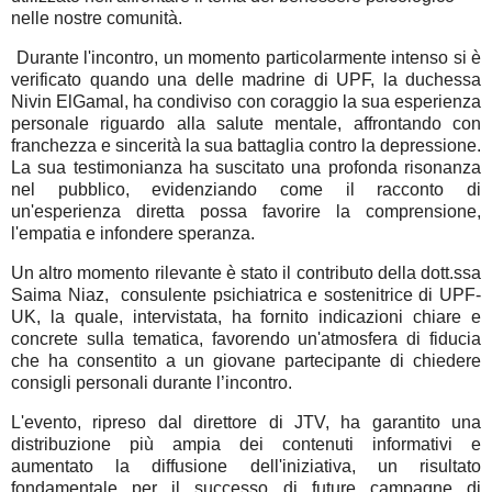
nelle nostre comunità.
Durante l'incontro, un momento particolarmente intenso si è
verificato quando una delle madrine di UPF, la duchessa
Nivin ElGamal, ha condiviso con coraggio la sua esperienza
personale riguardo alla salute mentale, affrontando con
franchezza e sincerità la sua battaglia contro la depressione.
La sua testimonianza ha suscitato una profonda risonanza
nel pubblico, evidenziando come il racconto di
un'esperienza diretta possa favorire la comprensione,
l'empatia e infondere speranza.
Un altro momento rilevante è stato il contributo della dott.ssa
Saima Niaz, consulente psichiatrica e sostenitrice di UPF-
UK, la quale, intervistata, ha fornito indicazioni chiare e
concrete sulla tematica, favorendo un'atmosfera di fiducia
che ha consentito a un giovane partecipante di chiedere
consigli personali durante l’incontro.
L'evento, ripreso dal direttore di JTV, ha garantito una
distribuzione più ampia dei contenuti informativi e
aumentato la diffusione dell'iniziativa, un risultato
fondamentale per il successo di future campagne di