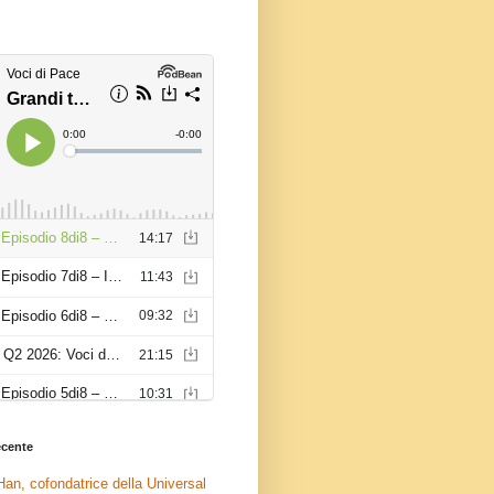
recente
an, cofondatrice della Universal