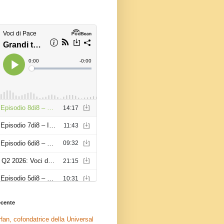
recente
an, cofondatrice della Universal