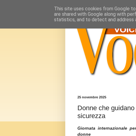
This site uses cookies from Google to 
are shared with Google along with per
statistics, and to detect and address 
25 novembre 2025
Donne che guidano l
sicurezza
Giornata internazionale per
donne