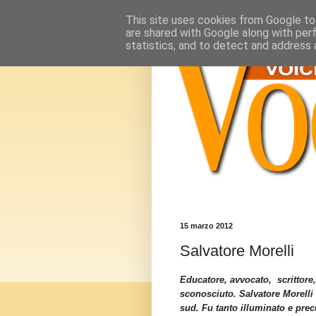
This site uses cookies from Google to 
are shared with Google along with per
statistics, and to detect and address 
15 marzo 2012
Salvatore Morelli
Educatore, avvocato, scrittore, 
sconosciuto. Salvatore Morelli 
sud. Fu tanto illuminato e prec