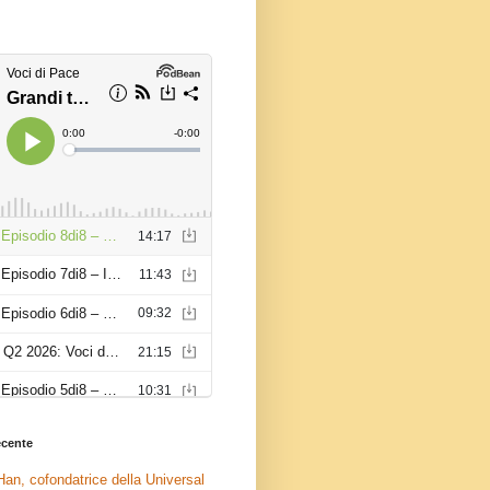
recente
an, cofondatrice della Universal