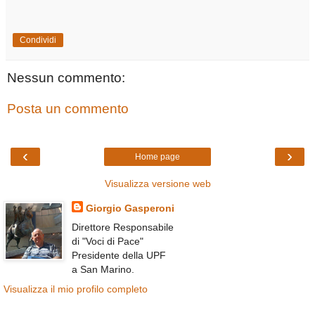
Condividi
Nessun commento:
Posta un commento
‹
›
Home page
Visualizza versione web
Giorgio Gasperoni
Direttore Responsabile
di "Voci di Pace"
Presidente della UPF
a San Marino.
Visualizza il mio profilo completo