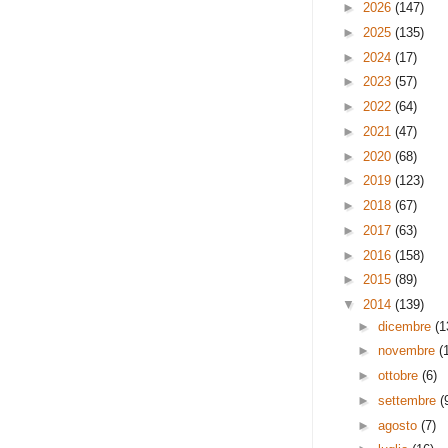
►
2026
(147)
►
2025
(135)
►
2024
(17)
►
2023
(57)
►
2022
(64)
►
2021
(47)
►
2020
(68)
►
2019
(123)
►
2018
(67)
►
2017
(63)
►
2016
(158)
►
2015
(89)
▼
2014
(139)
►
dicembre
(1
►
novembre
(
►
ottobre
(6)
►
settembre
(
►
agosto
(7)