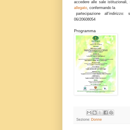
accedere alle sale istituzionali,
allegato
, confermando la
partecipazione all’indirizz
06/20608054
Programma
Sezione:
Donne