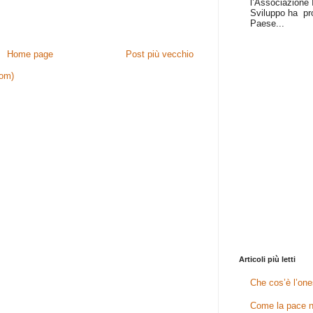
l’Associazione I
Sviluppo ha pr
Paese...
Home page
Post più vecchio
tom)
Articoli più letti
Che cos’è l’one
Come la pace n