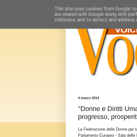
This site uses cookies from Google to 
are shared with Google along with per
statistics, and to detect and address 
4 marzo 2014
"Donne e Diritti Uma
progresso, prosperit
La Federazione delle Donne per l
Parlamento Europeo - Sala delle