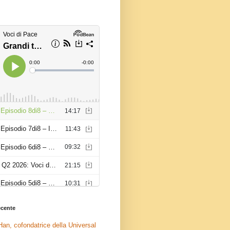
recente
an, cofondatrice della Universal