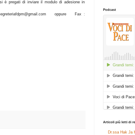
 si è pregati di inviare il modulo di adesione in
Podcast
o: segreteriafdpm@gmail.com oppure Fax :
Articoli più letti di 
Dr.ssa Hak Ja H