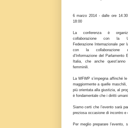
6 marzo 2014 - dalle ore 14:30
18:00
La conferenza è organiz
collaborazione con la UPF
Federazione Internazionale per 
con la collaborazione dell
d’Informazione del Parlamento 
Italia, che anche quest’anno 
femminili.
La WFWP s’impegna affinché le qu
maggiormente a quelle maschili, 
più orientata alla giustizia, al p
è fondamentale che i diritti umani
Siamo certi che l’evento sarà par
preziosa occasione di incontro e c
Per meglio preparare l’evento, s