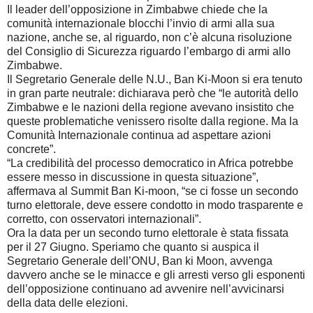
Il leader dell’opposizione in Zimbabwe chiede che la
comunità internazionale blocchi l’invio di armi alla sua
nazione, anche se, al riguardo, non c’è alcuna risoluzione
del Consiglio di Sicurezza riguardo l’embargo di armi allo
Zimbabwe.
Il Segretario Generale delle N.U., Ban Ki-Moon si era tenuto
in gran parte neutrale: dichiarava però che “le autorità dello
Zimbabwe e le nazioni della regione avevano insistito che
queste problematiche venissero risolte dalla regione. Ma la
Comunità Internazionale continua ad aspettare azioni
concrete”.
“La credibilità del processo democratico in Africa potrebbe
essere messo in discussione in questa situazione”,
affermava al Summit Ban Ki-moon, “se ci fosse un secondo
turno elettorale, deve essere condotto in modo trasparente e
corretto, con osservatori internazionali”.
Ora la data per un secondo turno elettorale è stata fissata
per il 27 Giugno. Speriamo che quanto si auspica il
Segretario Generale dell’ONU, Ban ki Moon, avvenga
davvero anche se le minacce e gli arresti verso gli esponenti
dell’opposizione continuano ad avvenire nell’avvicinarsi
della data delle elezioni.