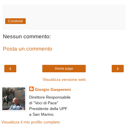
Condividi
Nessun commento:
Posta un commento
‹
›
Home page
Visualizza versione web
Giorgio Gasperoni
Direttore Responsabile
di "Voci di Pace"
Presidente della UPF
a San Marino.
Visualizza il mio profilo completo