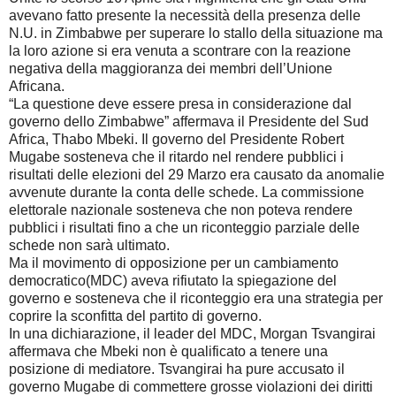
avevano fatto presente la necessità della presenza delle
N.U. in Zimbabwe per superare lo stallo della situazione ma
la loro azione si era venuta a scontrare con la reazione
negativa della maggioranza dei membri dell’Unione
Africana.
“La questione deve essere presa in considerazione dal
governo dello Zimbabwe” affermava il Presidente del Sud
Africa, Thabo Mbeki. Il governo del Presidente Robert
Mugabe sosteneva che il ritardo nel rendere pubblici i
risultati delle elezioni del 29 Marzo era causato da anomalie
avvenute durante la conta delle schede. La commissione
elettorale nazionale sosteneva che non poteva rendere
pubblici i risultati fino a che un riconteggio parziale delle
schede non sarà ultimato.
Ma il movimento di opposizione per un cambiamento
democratico(MDC) aveva rifiutato la spiegazione del
governo e sosteneva che il riconteggio era una strategia per
coprire la sconfitta del partito di governo.
In una dichiarazione, il leader del MDC, Morgan Tsvangirai
affermava che Mbeki non è qualificato a tenere una
posizione di mediatore. Tsvangirai ha pure accusato il
governo Mugabe di commettere grosse violazioni dei diritti