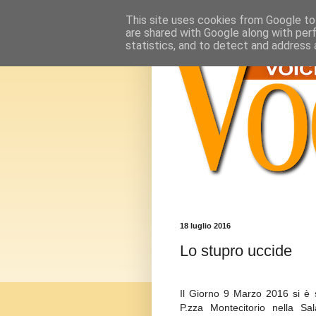
This site uses cookies from Google to 
are shared with Google along with per
statistics, and to detect and address 
18 luglio 2016
Lo stupro uccide
Il Giorno 9 Marzo 2016 si è 
P.zza Montecitorio nella S