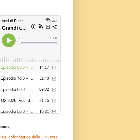
recente
an, cofondatrice della Universal