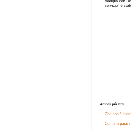
famiglia con Dio
servizio" è stat
Articoli più letti
Che cos’è l’one
Come la pace n