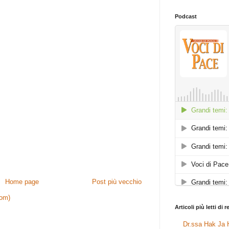
Podcast
Home page
Post più vecchio
tom)
Articoli più letti di 
Dr.ssa Hak Ja H