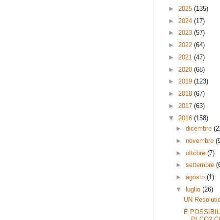
►
2025
(135)
►
2024
(17)
►
2023
(57)
►
2022
(64)
►
2021
(47)
►
2020
(68)
►
2019
(123)
►
2018
(67)
►
2017
(63)
▼
2016
(158)
►
dicembre
(2
►
novembre
(
►
ottobre
(7)
►
settembre
(
►
agosto
(1)
▼
luglio
(26)
UN Resolutio
È POSSIBI
DI CO2 CO