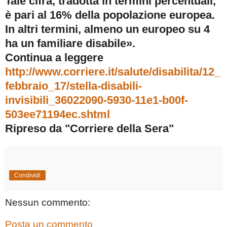
Tale cifra, tradotta in termini percentuali,
è pari al 16% della popolazione europea.
In altri termini, almeno un europeo su 4
ha un familiare disabile».
Continua a leggere
http://www.corriere.it/salute/disabilita/12_
febbraio_17/stella-disabili-
invisibili_36022090-5930-11e1-b00f-
503ee71194ec.shtml
Ripreso da "Corriere della Sera"
Condividi
Nessun commento:
Posta un commento