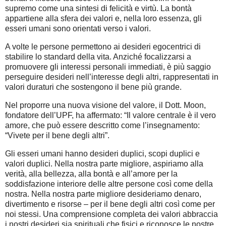
supremo come una sintesi di felicità e virtù. La bontà
appartiene alla sfera dei valori e, nella loro essenza, gli
esseri umani sono orientati verso i valori.
A volte le persone permettono ai desideri egocentrici di
stabilire lo standard della vita. Anziché focalizzarsi a
promuovere gli interessi personali immediati, è più saggio
perseguire desideri nell’interesse degli altri, rappresentati in
valori duraturi che sostengono il bene più grande.
Nel proporre una nuova visione del valore, il Dott. Moon,
fondatore dell’UPF, ha affermato: “Il valore centrale è il vero
amore, che può essere descritto come l’insegnamento:
“Vivete per il bene degli altri”.
Gli esseri umani hanno desideri duplici, scopi duplici e
valori duplici. Nella nostra parte migliore, aspiriamo alla
verità, alla bellezza, alla bontà e all’amore per la
soddisfazione interiore delle altre persone così come della
nostra. Nella nostra parte migliore desideriamo denaro,
divertimento e risorse – per il bene degli altri così come per
noi stessi. Una comprensione completa dei valori abbraccia
i nostri desideri sia spirituali che fisici e riconosce le nostre