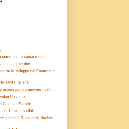
2)
)
a come nostro senso morale
 vengono al pettine
ne tra lo sviluppo del Carattere e
lla sanità Italiana
 risorse per promuovere i diritti
Valori Universali
a Giustizia Sociale
 da disabili invisibili
religioso e il Ruolo delle Nazioni