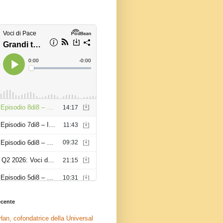
recente
an, cofondatrice della Universal