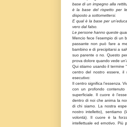
base di un impegno alla rettit
è la base del rispetto per l
disposto a sottomettersi.
E qual è la base per un’educaz
vero dal falso.
Le persone hanno queste quatt
Mencio fece l’esempio di un 
passante non può fare a men
bambino e di precipitarsi a sa
suo parente o no. Questo per
prova dolore quando vede un’
Qui stiamo usando il termine “
centro del nostro essere, il 
esecutivo:
Il centro significa l’essenza. V
con un profondo contenuto i
superficiale. Il cuore è l’es
dentro di noi che anima la no
di chi siamo. La nostra espe
nostro intelletto), sentiamo
volontà). Il cuore è la forz
intellettuale ed emotivo. Più p