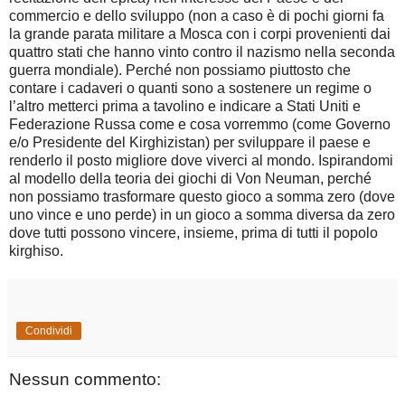
commercio e dello sviluppo (non a caso è di pochi giorni fa
la grande parata militare a Mosca con i corpi provenienti dai
quattro stati che hanno vinto contro il nazismo nella seconda
guerra mondiale). Perché non possiamo piuttosto che
contare i cadaveri o quanti sono a sostenere un regime o
l’altro metterci prima a tavolino e indicare a Stati Uniti e
Federazione Russa come e cosa vorremmo (come Governo
e/o Presidente del Kirghizistan) per sviluppare il paese e
renderlo il posto migliore dove viverci al mondo. Ispirandomi
al modello della teoria dei giochi di Von Neuman, perché
non possiamo trasformare questo gioco a somma zero (dove
uno vince e uno perde) in un gioco a somma diversa da zero
dove tutti possono vincere, insieme, prima di tutti il popolo
kirghiso.
Condividi
Nessun commento: