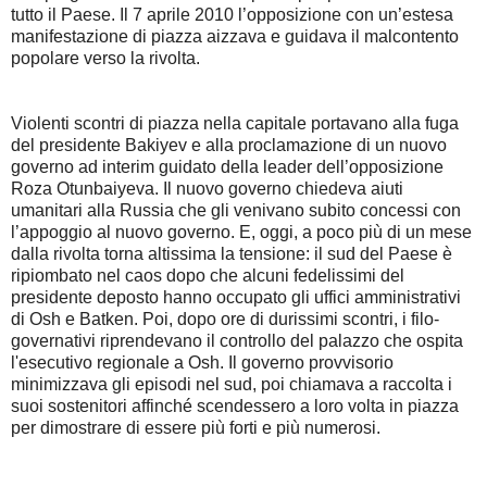
tutto il Paese. Il 7 aprile 2010 l’opposizione con un’estesa
manifestazione di piazza aizzava e guidava il malcontento
popolare verso la rivolta.
Violenti scontri di piazza nella capitale portavano alla fuga
del presidente Bakiyev e alla proclamazione di un nuovo
governo ad interim guidato della leader dell’opposizione
Roza Otunbaiyeva. Il nuovo governo chiedeva aiuti
umanitari alla Russia che gli venivano subito concessi con
l’appoggio al nuovo governo. E, oggi, a poco più di un mese
dalla rivolta torna altissima la tensione: il sud del Paese è
ripiombato nel caos dopo che alcuni fedelissimi del
presidente deposto hanno occupato gli uffici amministrativi
di Osh e Batken. Poi, dopo ore di durissimi scontri, i filo-
governativi riprendevano il controllo del palazzo che ospita
l'esecutivo regionale a Osh. Il governo provvisorio
minimizzava gli episodi nel sud, poi chiamava a raccolta i
suoi sostenitori affinché scendessero a loro volta in piazza
per dimostrare di essere più forti e più numerosi.