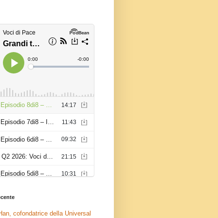
recente
an, cofondatrice della Universal