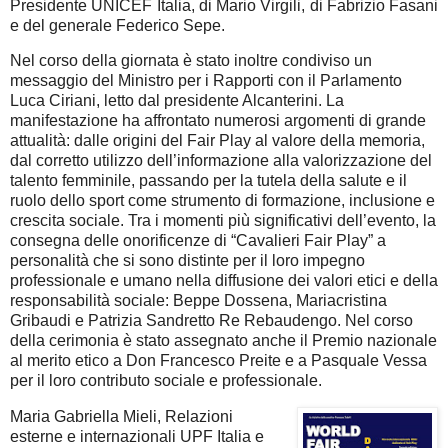
Presidente UNICEF Italia, di Mario Virgili, di Fabrizio Fasani
e del generale Federico Sepe.
Nel corso della giornata è stato inoltre condiviso un
messaggio del Ministro per i Rapporti con il Parlamento
Luca Ciriani, letto dal presidente Alcanterini. La
manifestazione ha affrontato numerosi argomenti di grande
attualità: dalle origini del Fair Play al valore della memoria,
dal corretto utilizzo dell’informazione alla valorizzazione del
talento femminile, passando per la tutela della salute e il
ruolo dello sport come strumento di formazione, inclusione e
crescita sociale. Tra i momenti più significativi dell’evento, la
consegna delle onorificenze di “Cavalieri Fair Play” a
personalità che si sono distinte per il loro impegno
professionale e umano nella diffusione dei valori etici e della
responsabilità sociale: Beppe Dossena, Mariacristina
Gribaudi e Patrizia Sandretto Re Rebaudengo. Nel corso
della cerimonia è stato assegnato anche il Premio nazionale
al merito etico a Don Francesco Preite e a Pasquale Vessa
per il loro contributo sociale e professionale.
Maria Gabriella Mieli, Relazioni
esterne e internazionali UPF Italia e