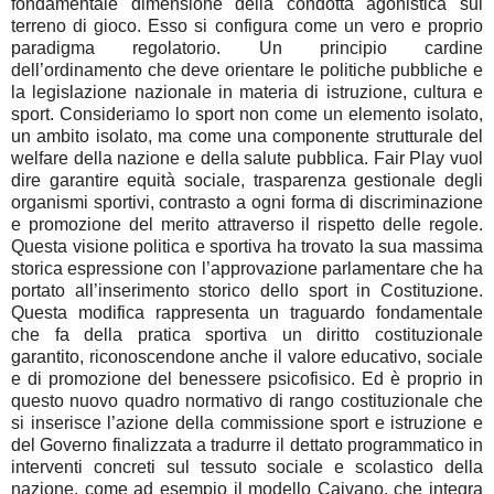
fondamentale dimensione della condotta agonistica sul
terreno di gioco. Esso si configura come un vero e proprio
paradigma regolatorio. Un principio cardine
dell’ordinamento che deve orientare le politiche pubbliche e
la legislazione nazionale in materia di istruzione, cultura e
sport. Consideriamo lo sport non come un elemento isolato,
un ambito isolato, ma come una componente strutturale del
welfare della nazione e della salute pubblica. Fair Play vuol
dire garantire equità sociale, trasparenza gestionale degli
organismi sportivi, contrasto a ogni forma di discriminazione
e promozione del merito attraverso il rispetto delle regole.
Questa visione politica e sportiva ha trovato la sua massima
storica espressione con l’approvazione parlamentare che ha
portato all’inserimento storico dello sport in Costituzione.
Questa modifica rappresenta un traguardo fondamentale
che fa della pratica sportiva un diritto costituzionale
garantito, riconoscendone anche il valore educativo, sociale
e di promozione del benessere psicofisico. Ed è proprio in
questo nuovo quadro normativo di rango costituzionale che
si inserisce l’azione della commissione sport e istruzione e
del Governo finalizzata a tradurre il dettato programmatico in
interventi concreti sul tessuto sociale e scolastico della
nazione, come ad esempio il modello Caivano, che integra