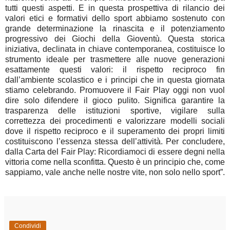
tutti questi aspetti. E in questa prospettiva di rilancio dei
valori etici e formativi dello sport abbiamo sostenuto con
grande determinazione la rinascita e il potenziamento
progressivo dei Giochi della Gioventù. Questa storica
iniziativa, declinata in chiave contemporanea, costituisce lo
strumento ideale per trasmettere alle nuove generazioni
esattamente questi valori: il rispetto reciproco fin
dall’ambiente scolastico e i principi che in questa giornata
stiamo celebrando. Promuovere il Fair Play oggi non vuol
dire solo difendere il gioco pulito. Significa garantire la
trasparenza delle istituzioni sportive, vigilare sulla
correttezza dei procedimenti e valorizzare modelli sociali
dove il rispetto reciproco e il superamento dei propri limiti
costituiscono l’essenza stessa dell’attività. Per concludere,
dalla Carta del Fair Play: Ricordiamoci di essere degni nella
vittoria come nella sconfitta. Questo è un principio che, come
sappiamo, vale anche nelle nostre vite, non solo nello sport”.
Condividi