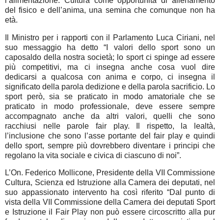
l’alimentazione. Cultura come opportunità di allenamento
del fisico e dell’anima, una semina che comunque non ha
età.
Il Ministro per i rapporti con il Parlamento Luca Ciriani, nel
suo messaggio ha detto “I valori dello sport sono un
caposaldo della nostra società; lo sport ci spinge ad essere
più competitivi, ma ci insegna anche cosa vuol dire
dedicarsi a qualcosa con anima e corpo, ci insegna il
significato della parola dedizione e della parola sacrificio. Lo
sport però, sia se praticato in modo amatoriale che se
praticato in modo professionale, deve essere sempre
accompagnato anche da altri valori, quelli che sono
racchiusi nelle parole fair play. Il rispetto, la lealtà,
l’inclusione che sono l’asse portante del fair play e quindi
dello sport, sempre più dovrebbero diventare i principi che
regolano la vita sociale e civica di ciascuno di noi”.
L’On. Federico Mollicone, Presidente della VII Commissione
Cultura, Scienza ed Istruzione alla Camera dei deputati, nel
suo appassionato intervento ha così riferito “Dal punto di
vista della VII Commissione della Camera dei deputati Sport
e Istruzione il Fair Play non può essere circoscritto alla pur