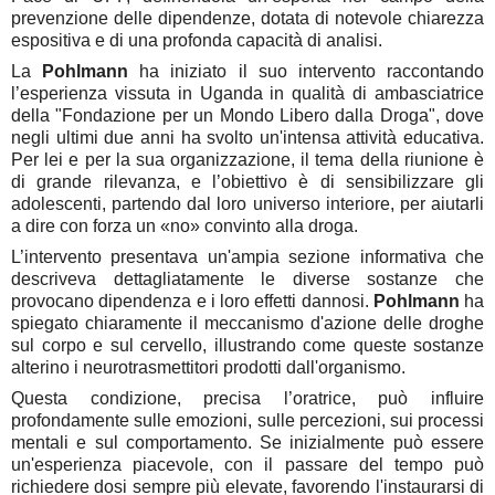
prevenzione delle dipendenze, dotata di notevole chiarezza
espositiva e di una profonda capacità di analisi.
La
Pohlmann
ha iniziato il suo intervento raccontando
l’esperienza vissuta in Uganda in qualità di ambasciatrice
della "Fondazione per un Mondo Libero dalla Droga", dove
negli ultimi due anni ha svolto un'intensa attività educativa.
Per lei e per la sua organizzazione, il tema della riunione è
di grande rilevanza, e l’obiettivo è di sensibilizzare gli
adolescenti, partendo dal loro universo interiore, per aiutarli
a dire con forza un «no» convinto alla droga.
L’intervento presentava un'ampia sezione informativa che
descriveva dettagliatamente le diverse sostanze che
provocano dipendenza e i loro effetti dannosi.
Pohlmann
ha
spiegato chiaramente il meccanismo d'azione delle droghe
sul corpo e sul cervello, illustrando come queste sostanze
alterino i neurotrasmettitori prodotti dall'organismo.
Questa condizione, precisa l’oratrice, può influire
profondamente sulle emozioni, sulle percezioni, sui processi
mentali e sul comportamento. Se inizialmente può essere
un'esperienza piacevole, con il passare del tempo può
richiedere dosi sempre più elevate, favorendo l'instaurarsi di