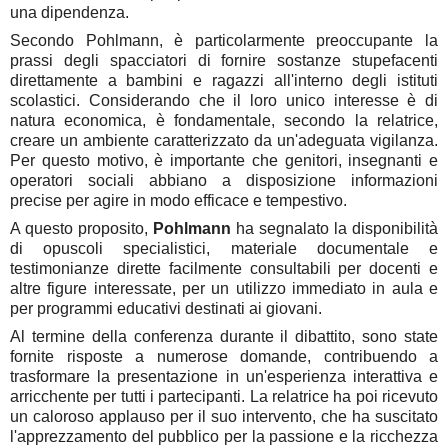
una dipendenza.
Secondo Pohlmann, è particolarmente preoccupante la
prassi degli spacciatori di fornire sostanze stupefacenti
direttamente a bambini e ragazzi all'interno degli istituti
scolastici. Considerando che il loro unico interesse è di
natura economica, è fondamentale, secondo la relatrice,
creare un ambiente caratterizzato da un'adeguata vigilanza.
Per questo motivo, è importante che genitori, insegnanti e
operatori sociali abbiano a disposizione informazioni
precise per agire in modo efficace e tempestivo.
A questo proposito,
Pohlmann
ha segnalato la disponibilità
di opuscoli specialistici, materiale documentale e
testimonianze dirette facilmente consultabili per docenti e
altre figure interessate, per un utilizzo immediato in aula e
per programmi educativi destinati ai giovani.
Al termine della conferenza durante il dibattito, sono state
fornite risposte a numerose domande, contribuendo a
trasformare la presentazione in un'esperienza interattiva e
arricchente per tutti i partecipanti. La relatrice ha poi ricevuto
un caloroso applauso per il suo intervento, che ha suscitato
l'apprezzamento del pubblico per la passione e la ricchezza