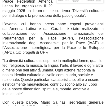
Peace Federation America
Latina ha organizzato il 29
maggio 2026 un forum online sul tema “Diversità culturale
per il dialogo e la promozione della pace globale”.
L’evento, cui hanno preso parte esperti provenienti
dall’America Latina e dai Caraibi, è stato realizzato in
collaborazione con l’Associazione Internazionale dei
Parlamentari per la Pace (IAPP), l’Associazione
Internazionale degli Accademici per la Pace (IAAP) e
l’Associazione Interreligiosa per la Pace e lo Sviluppo
(IAPD), tutti progetti di UPF.
"La diversità culturale si esprime in molteplici forme, quali le
fedi religiose, la musica, la lingua, l'arte, il lavoro e ogni altra
dimensione dell'attività umana. Ogni azione racconta la
nostra identità culturale a livello comunitario, sociale e
nazionale. Queste particolari caratteristiche, oltre a essere
esteticamente meravigliose, contribuiscono allo sviluppo
delle nostre dimensioni spirituale, morale, emotiva e
intellettuale".
Con queste parole, Mario Salinas, segretario generale