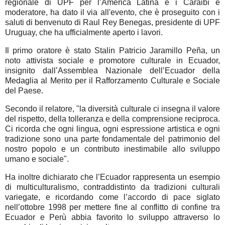
regionale di UPF per l’America Latina e i Caraibi e
moderatore, ha dato il via all'evento, che è proseguito con i
saluti di benvenuto di Raul Rey Benegas, presidente di UPF
Uruguay, che ha ufficialmente aperto i lavori.
Il primo oratore è stato Stalin Patricio Jaramillo Peña, un
noto attivista sociale e promotore culturale in Ecuador,
insignito dall’Assemblea Nazionale dell’Ecuador della
Medaglia al Merito per il Rafforzamento Culturale e Sociale
del Paese.
Secondo il relatore, "la diversità culturale ci insegna il valore
del rispetto, della tolleranza e della comprensione reciproca.
Ci ricorda che ogni lingua, ogni espressione artistica e ogni
tradizione sono una parte fondamentale del patrimonio del
nostro popolo e un contributo inestimabile allo sviluppo
umano e sociale".
Ha inoltre dichiarato che l’Ecuador rappresenta un esempio
di multiculturalismo, contraddistinto da tradizioni culturali
variegate, e ricordando come l’accordo di pace siglato
nell’ottobre 1998 per mettere fine al conflitto di confine tra
Ecuador e Perù abbia favorito lo sviluppo attraverso lo