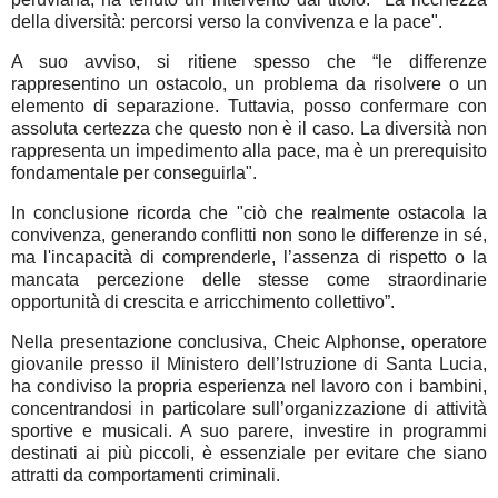
della diversità: percorsi verso la convivenza e la pace".
A suo avviso, si ritiene spesso che “le differenze
rappresentino un ostacolo, un problema da risolvere o un
elemento di separazione. Tuttavia, posso confermare con
assoluta certezza che questo non è il caso. La diversità non
rappresenta un impedimento alla pace, ma è un prerequisito
fondamentale per conseguirla".
In conclusione ricorda che "ciò che realmente ostacola la
convivenza, generando conflitti non sono le differenze in sé,
ma l'incapacità di comprenderle, l’assenza di rispetto o la
mancata percezione delle stesse come straordinarie
opportunità di crescita e arricchimento collettivo”.
Nella presentazione conclusiva, Cheic Alphonse, operatore
giovanile presso il Ministero dell’Istruzione di Santa Lucia,
ha condiviso la propria esperienza nel lavoro con i bambini,
concentrandosi in particolare sull’organizzazione di attività
sportive e musicali. A suo parere, investire in programmi
destinati ai più piccoli, è essenziale per evitare che siano
attratti da comportamenti criminali.