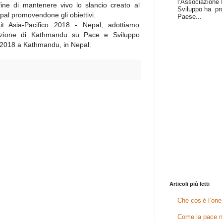
l’Associazione I
fine di mantenere vivo lo slancio creato al
Sviluppo ha pr
pal promovendone gli obiettivi.
Paese...
it Asia-Pacifico 2018 - Nepal, adottiamo
arazione di Kathmandu su Pace e Sviluppo
2018 a Kathmandu, in Nepal.
Articoli più letti
Che cos’è l’one
Come la pace n