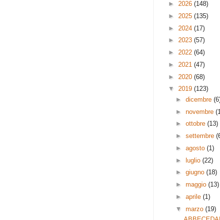
►
2026
(148)
►
2025
(135)
►
2024
(17)
►
2023
(57)
►
2022
(64)
►
2021
(47)
►
2020
(68)
▼
2019
(123)
►
dicembre
(6
►
novembre
(
►
ottobre
(13)
►
settembre
(
►
agosto
(1)
►
luglio
(22)
►
giugno
(18)
►
maggio
(13)
►
aprile
(1)
▼
marzo
(19)
ABBECEDA