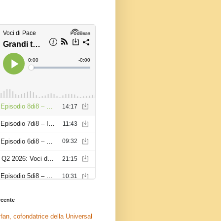
recente
an, cofondatrice della Universal