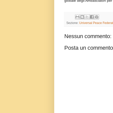
globale degli Ambasciatori per
Sezione:
Universal Peace Federat
Nessun commento:
Posta un commento