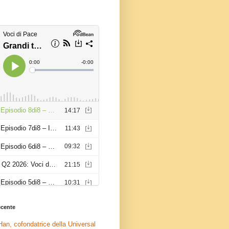
recente
an, cofondatrice della Universal