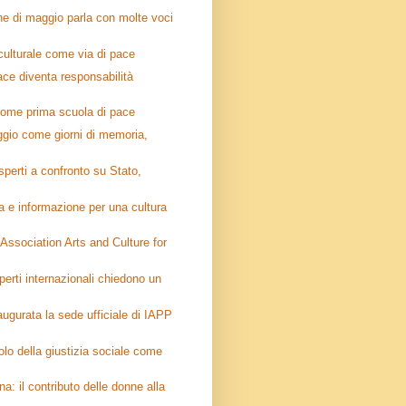
ne di maggio parla con molte voci
 culturale come via di pace
ce diventa responsabilità
come prima scuola di pace
aggio come giorni di memoria,
esperti a confronto su Stato,
a e informazione per una cultura
 Association Arts and Culture for
perti internazionali chiedono un
ugurata la sede ufficiale di IAPP
uolo della giustizia sociale come
a: il contributo delle donne alla