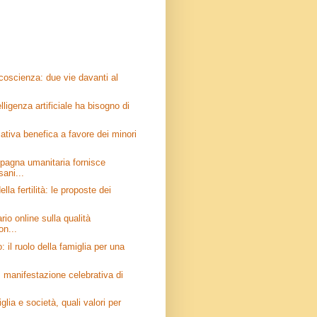
 coscienza: due vie davanti al
lligenza artificiale ha bisogno di
ativa benefica a favore dei minori
pagna umanitaria fornisce
ani...
lla fertilità: le proposte dei
io online sulla qualità
on...
 il ruolo della famiglia per una
 manifestazione celebrativa di
glia e società, quali valori per