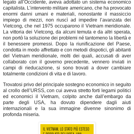
legato all’Occidente, aveva adottato un sistema economico
capitalista. L’intervento militare americano, che ha provocato
enormi danni umani e materiali, nonostante il massiccio
impiego di mezzi, non riuscì ad impedire l’avanzata dei
Vietcong, che nel 1975 occuparono il Vietnam meridionale.
La vittoria dei Vietcong, da alcuni temuta e da altri sperata,
non portò la soluzione dei problemi né tantomeno la libertà e
il benessere promessi. Dopo la riunificazione del Paese,
condotta in modo affrettato e con metodi dispotici, gli abitanti
del Vietnam meridionale, molti dei quali, accusati di aver
collaborato con il governo precedente, vennero inviati in
campi di rieducazione, si sono trovati a dover cambiare
totalmente condizioni di vita e di lavoro.
Trovatosi privo del principale sostegno economico in seguito
al crollo dell’URSS, con cui aveva stretto forti legami politici
ed economici il Vietnam, colpito anche dall’embargo da
parte degli USA, ha dovuto dipendere dagli aiuti
internazionali e la sua immagine divenne sinonimo di
profonda miseria.