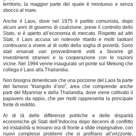
territorio, la maggior parte del quale è montuoso e senza
sbocco al mare.
Anche il Laos, dove nel 1975 il partito comunista, dopo
alcuni anni di governo di coalizione, prese il controllo dello
Stato, si è aperto all’economia di mercato. Rispetto ad altri
Stati, il Laos accusa un notevole ritardo e molti laotiani
continuano a vivere al di sotto della soglia di povertà. Sono
stati emanati vari provvedimenti volti a favorire gli
investimenti stranieri e la cooperazione con le nazioni
vicine. Nel 1994 venne inaugurato un ponte sul Mekong che
collega il Laos alla Thailandia.
Non bisogna dimenticare che una porzione del Laos fa parte
del famoso “triangolo d’oro”, area che comprende anche
parti del Myanmar e della Thailandia, dove viene coltivato il
papavero da oppio, che per molti rappresenta la principale
fonte di reddito.
Al di là delle differenze politiche e delle disparità
economiche gli Stati dell’Indocina dopo decenni di conflitto
ed instabilità si trovano ora di fronte a sfide impegnative, con
nuovi complessi problemi che si profilano all’orizzonte.