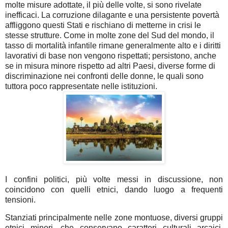
molte misure adottate, il più delle volte, si sono rivelate
inefficaci. La corruzione dilagante e una persistente povertà
affliggono questi Stati e rischiano di metterne in crisi le
stesse strutture. Come in molte zone del Sud del mondo, il
tasso di mortalità infantile rimane generalmente alto e i diritti
lavorativi di base non vengono rispettati; persistono, anche
se in misura minore rispetto ad altri Paesi, diverse forme di
discriminazione nei confronti delle donne, le quali sono
tuttora poco rappresentate nelle istituzioni.
I confini politici, più volte messi in discussione, non
coincidono con quelli etnici, dando luogo a frequenti
tensioni.
Stanziati principalmente nelle zone montuose, diversi gruppi
etnici minori, che conservano caratteri culturali arcaici,