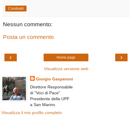
Condividi
Nessun commento:
Posta un commento
‹
›
Home page
Visualizza versione web
Giorgio Gasperoni
Direttore Responsabile
di "Voci di Pace"
Presidente della UPF
a San Marino.
Visualizza il mio profilo completo