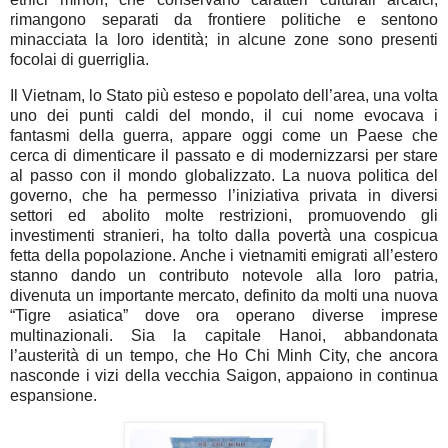
rimangono separati da frontiere politiche e sentono
minacciata la loro identità; in alcune zone sono presenti
focolai di guerriglia.
Il Vietnam, lo Stato più esteso e popolato dell’area, una volta
uno dei punti caldi del mondo, il cui nome evocava i
fantasmi della guerra, appare oggi come un Paese che
cerca di dimenticare il passato e di modernizzarsi per stare
al passo con il mondo globalizzato. La nuova politica del
governo, che ha permesso l’iniziativa privata in diversi
settori ed abolito molte restrizioni, promuovendo gli
investimenti stranieri, ha tolto dalla povertà una cospicua
fetta della popolazione. Anche i vietnamiti emigrati all’estero
stanno dando un contributo notevole alla loro patria,
divenuta un importante mercato, definito da molti una nuova
“Tigre asiatica” dove ora operano diverse imprese
multinazionali. Sia la capitale Hanoi, abbandonata
l’austerità di un tempo, che Ho Chi Minh City, che ancora
nasconde i vizi della vecchia Saigon, appaiono in continua
espansione.