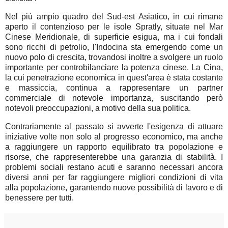
Nel più ampio quadro del Sud-est Asiatico, in cui rimane
aperto il contenzioso per le isole Spratly, situate nel Mar
Cinese Meridionale, di superficie esigua, ma i cui fondali
sono ricchi di petrolio, l'Indocina sta emergendo come un
nuovo polo di crescita, trovandosi inoltre a svolgere un ruolo
importante per controbilanciare la potenza cinese. La Cina,
la cui penetrazione economica in quest'area è stata costante
e massiccia, continua a rappresentare un partner
commerciale di notevole importanza, suscitando però
notevoli preoccupazioni, a motivo della sua politica.
Contrariamente al passato si avverte l'esigenza di attuare
iniziative volte non solo al progresso economico, ma anche
a raggiungere un rapporto equilibrato tra popolazione e
risorse, che rappresenterebbe una garanzia di stabilità. I
problemi sociali restano acuti e saranno necessari ancora
diversi anni per far raggiungere migliori condizioni di vita
alla popolazione, garantendo nuove possibilità di lavoro e di
benessere per tutti.