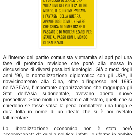
All’interno del partito comunista vietnamita si aprì poi una
fase di profonda revisione che portò alla messa in
discussione di diversi postulati ideologici. Già a metà degli
anni ’90, la normalizzazione diplomatica con gli USA, il
riavvicinamento alla Cina, oltre all’ingresso nel 1995
nell’ASEAN, l’importante organizzazione che raggruppa gli
Stati dell’Asia sudorientale, avevano aperto nuove
prospettive. Sono molti in Vietnam e all’estero, quelli che si
chiedono se fosse valsa la pena combattere una lunga e
dura lotta in nome di un ideale che si è poi rivelato
fallimentare.
La liberalizzazione economica non è stata però
accompagnata da quella politica; infatti, le riforme in ambito