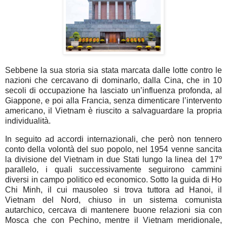
Sebbene la sua storia sia stata marcata dalle lotte contro le
nazioni che cercavano di dominarlo, dalla Cina, che in 10
secoli di occupazione ha lasciato un’influenza profonda, al
Giappone, e poi alla Francia, senza dimenticare l’intervento
americano, il Vietnam è riuscito a salvaguardare la propria
individualità.
In seguito ad accordi internazionali, che però non tennero
conto della volontà del suo popolo, nel 1954 venne sancita
la divisione del Vietnam in due Stati lungo la linea del 17º
parallelo, i quali successivamente seguirono cammini
diversi in campo politico ed economico. Sotto la guida di Ho
Chi Minh, il cui mausoleo si trova tuttora ad Hanoi, il
Vietnam del Nord, chiuso in un sistema comunista
autarchico, cercava di mantenere buone relazioni sia con
Mosca che con Pechino, mentre il Vietnam meridionale,