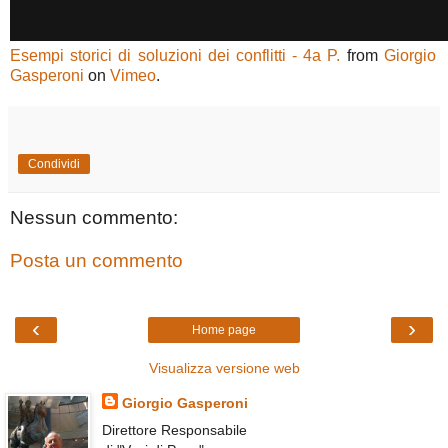
Esempi storici di soluzioni dei conflitti - 4a P.
from
Giorgio
Gasperoni
on
Vimeo
.
Condividi
Nessun commento:
Posta un commento
‹
›
Home page
Visualizza versione web
Giorgio Gasperoni
Direttore Responsabile