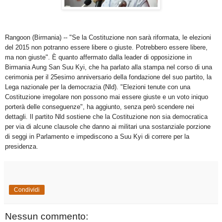
Rangoon (Birmania) -- "Se la Costituzione non sarà riformata, le elezioni
del 2015 non potranno essere libere o giuste. Potrebbero essere libere,
ma non giuste". È quanto affermato dalla leader di opposizione in
Birmania Aung San Suu Kyi, che ha parlato alla stampa nel corso di una
cerimonia per il 25esimo anniversario della fondazione del suo partito, la
Lega nazionale per la democrazia (Nld). "Elezioni tenute con una
Costituzione irregolare non possono mai essere giuste e un voto iniquo
porterà delle conseguenze", ha aggiunto, senza però scendere nei
dettagli. Il partito Nld sostiene che la Costituzione non sia democratica
per via di alcune clausole che danno ai militari una sostanziale porzione
di seggi in Parlamento e impediscono a Suu Kyi di correre per la
presidenza.
Condividi
Nessun commento: