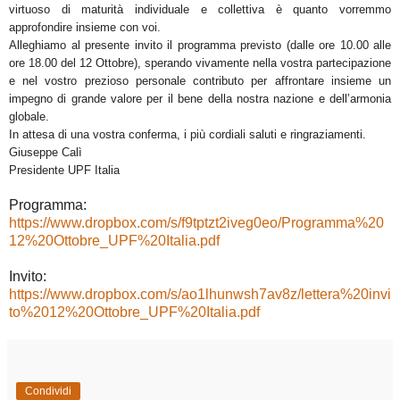
virtuoso di maturità individuale e collettiva è quanto vorremmo
approfondire insieme con voi.
Alleghiamo al presente invito il programma previsto (dalle ore 10.00 alle
ore 18.00 del 12 Ottobre), sperando vivamente nella vostra partecipazione
e nel vostro prezioso personale contributo per affrontare insieme un
impegno di grande valore per il bene della nostra nazione e dell’armonia
globale.
In attesa di una vostra conferma, i più cordiali saluti e ringraziamenti.
Giuseppe Calì
Presidente UPF Italia
Programma:
https://www.dropbox.com/s/f9tptzt2iveg0eo/Programma%20
12%20Ottobre_UPF%20Italia.pdf
Invito:
https://www.dropbox.com/s/ao1lhunwsh7av8z/lettera%20invi
to%2012%20Ottobre_UPF%20Italia.pdf
Condividi