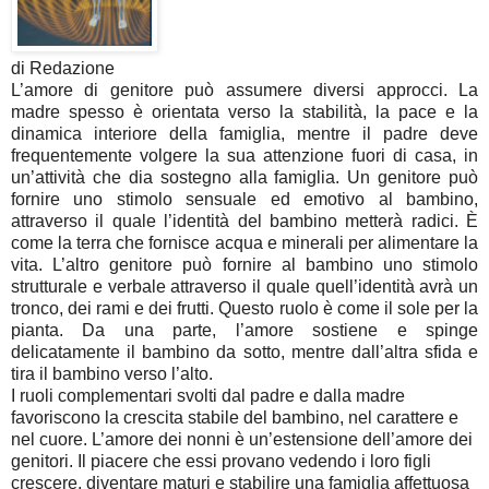
di Redazione
L’amore di genitore può assumere diversi approcci. La
madre spesso è orientata verso la stabilità, la pace e la
dinamica interiore della famiglia, mentre il padre deve
frequentemente volgere la sua attenzione fuori di casa, in
un’attività che dia sostegno alla famiglia. Un genitore può
fornire uno stimolo sensuale ed emotivo al bambino,
attraverso il quale l’identità del bambino metterà radici. È
come la terra che fornisce acqua e minerali per alimentare la
vita. L’altro genitore può fornire al bambino uno stimolo
strutturale e verbale attraverso il quale quell’identità avrà un
tronco, dei rami e dei frutti. Questo ruolo è come il sole per la
pianta. Da una parte, l’amore sostiene e spinge
delicatamente il bambino da sotto, mentre dall’altra sfida e
tira il bambino verso l’alto.
I ruoli complementari svolti dal padre e dalla madre
favoriscono la crescita stabile del bambino, nel carattere e
nel cuore. L’amore dei nonni è un’estensione dell’amore dei
genitori. Il piacere che essi provano vedendo i loro figli
crescere, diventare maturi e stabilire una famiglia affettuosa