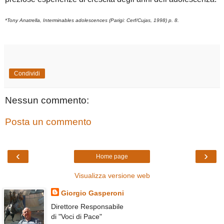
*Tony Anatrella, Interminables adolescences (Parigi: Cerf/Cujas, 1998) p. 8.
Condividi
Nessun commento:
Posta un commento
‹
›
Home page
Visualizza versione web
Giorgio Gasperoni
Direttore Responsabile
di "Voci di Pace"