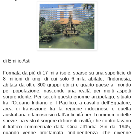
di Emilio Asti
Formata da più di 17 mila isole, sparse su una superficie di
8 milioni di kmq, di cui solo 6 mila abitate, l’Indonesia,
abitata da oltre 300 gruppi etnici e quarto paese al mondo
per popolazione, nasconde una realtà per molti aspetti
sorprendente. Per secoli questo enorme arcipelago, situato
fra l’Oceano Indiano e il Pacifico, a cavallo dell’Equatore,
area di transizione fra la regione indocinese e quella
australiana e famoso sin dall’antichità per il commercio delle
spezie, ha visto il sorgere di fiorenti civiltà, che controllavano
il traffico commerciale dalla Cina all’India. Sin dal 1945,
quando venne proclamata l’indipendenza, che divenne