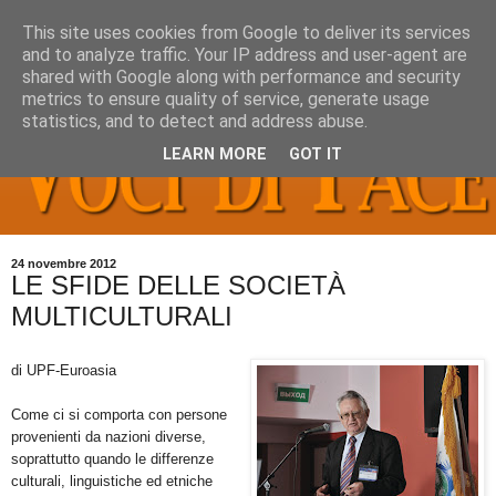
This site uses cookies from Google to deliver its services
and to analyze traffic. Your IP address and user-agent are
shared with Google along with performance and security
metrics to ensure quality of service, generate usage
statistics, and to detect and address abuse.
LEARN MORE
GOT IT
24 novembre 2012
LE SFIDE DELLE SOCIETÀ
MULTICULTURALI
di UPF-Euroasia
Come ci si comporta con persone
provenienti da nazioni diverse,
soprattutto quando le differenze
culturali, linguistiche ed etniche