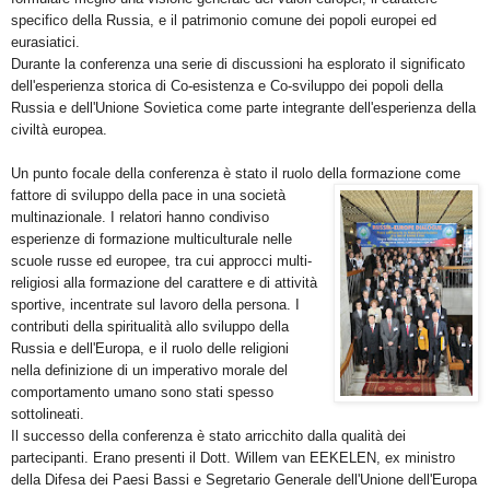
specifico della Russia, e il patrimonio comune dei popoli europei ed
eurasiatici.
Durante la conferenza una serie di discussioni ha esplorato il significato
dell'esperienza storica di Co-esistenza e Co-sviluppo dei popoli della
Russia e dell'Unione Sovietica come parte integrante dell'esperienza della
civiltà europea.
Un punto focale della conferenza è stato il ruolo della formazione come
fattore di sviluppo della pace in una
società
multinazionale. I relatori hanno condiviso
esperienze di formazione multiculturale nelle
scuole russe ed europee, tra cui approcci multi-
religiosi alla formazione del carattere e di attività
sportive, incentrate sul lavoro della persona. I
contributi della spiritualità allo sviluppo della
Russia e dell'Europa, e il ruolo delle religioni
nella definizione di un imperativo morale del
comportamento umano sono stati spesso
sottolineati.
Il successo della conferenza è stato arricchito dalla qualità dei
partecipanti. Erano presenti il Dott. Willem van EEKELEN, ex ministro
della Difesa dei Paesi Bassi e Segretario Generale dell'Unione dell'Europa