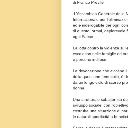
di Franco Previte
L’Assemblea Generale delle Naz
Internazionale per l’eliminazio
ed è inderogabile per ogni con
di questo, ormai, deplorevole
ogni Paese.
La lotta contro la violenza sul
escalation nelle famiglie ed or
e persone indifese.
La rievocazione che avviene il
della questione femminile, è 
da un lungo ciclo di scarso pro
donna.
Una strutturale subalternità dei
sviluppo sociale, con l’obietti
costruire una situazione di pari
le naturali specificità a benefic