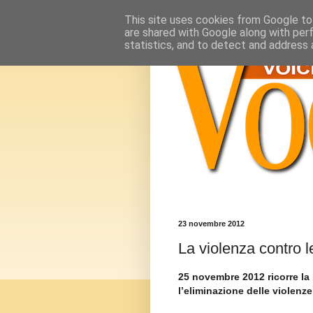
This site uses cookies from Google to 
are shared with Google along with per
statistics, and to detect and address 
23 novembre 2012
La violenza contro 
25 novembre 2012 ricorre
la
l’eliminazione delle violenz