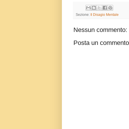
Sezione:
Il Disagio Mentale
Nessun commento:
Posta un commento