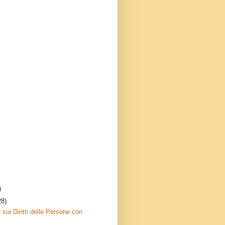
)
28)
sui Diritti delle Persone con