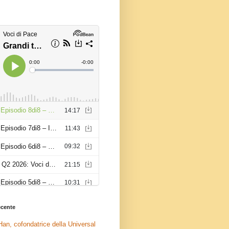
recente
an, cofondatrice della Universal