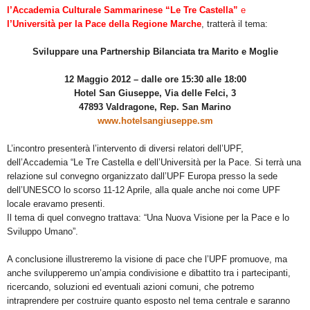
l’Accademia Culturale Sammarinese “Le Tre Castella”
e
l’Università per la Pace della Regione Marche
, tratterà il tema:
Sviluppare una Partnership Bilanciata tra Marito e Moglie
12 Maggio 2012 – dalle ore 15:30 alle 18:00
Hotel San Giuseppe, Via delle Felci, 3
47893 Valdragone, Rep. San Marino
www.hotelsangiuseppe.sm
L’incontro presenterà l’intervento di diversi relatori dell’UPF,
dell’Accademia “Le Tre Castella e dell’Università per la Pace. Si terrà una
relazione sul convegno organizzato dall’UPF Europa presso la sede
dell’UNESCO lo scorso 11-12 Aprile, alla quale anche noi come UPF
locale eravamo presenti.
Il tema di quel convegno trattava: “Una Nuova Visione per la Pace e lo
Sviluppo Umano”.
A conclusione illustreremo la visione di pace che l’UPF promuove, ma
anche svilupperemo un’ampia condivisione e dibattito tra i partecipanti,
ricercando, soluzioni ed eventuali azioni comuni, che potremo
intraprendere per costruire quanto esposto nel tema centrale e saranno